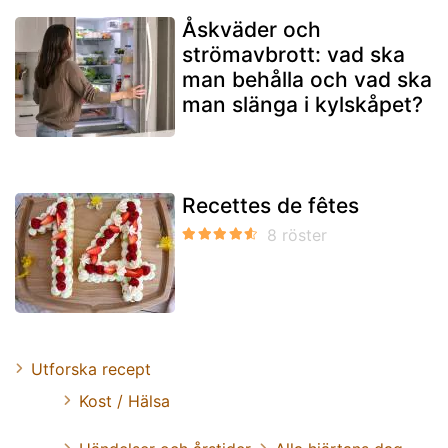
Åskväder och
strömavbrott: vad ska
man behålla och vad ska
man slänga i kylskåpet?
Recettes de fêtes
Utforska recept
Kost / Hälsa