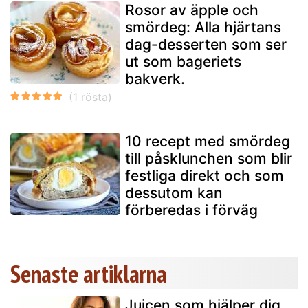
Rosor av äpple och
smördeg: Alla hjärtans
dag-desserten som ser
ut som bageriets
bakverk.
10 recept med smördeg
till påsklunchen som blir
festliga direkt och som
dessutom kan
förberedas i förväg
Senaste artiklarna
Juicen som hjälper dig