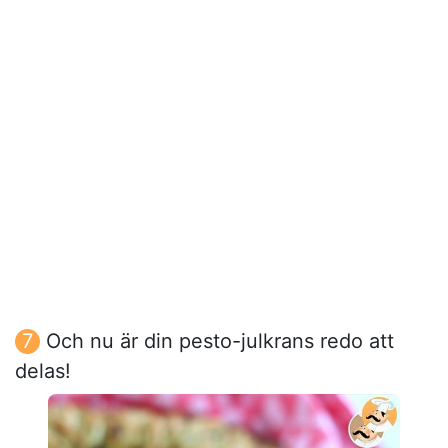
Och nu är din pesto-julkrans redo att
delas!