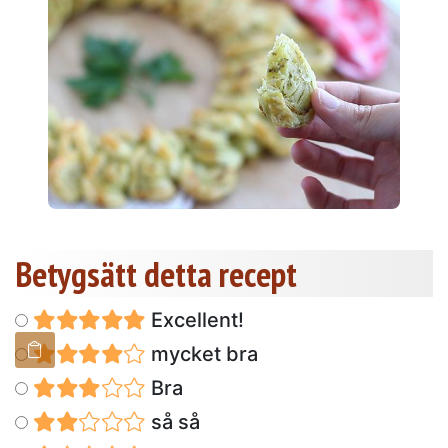
Betygsätt detta recept
Excellent!
mycket bra
Bra
så så