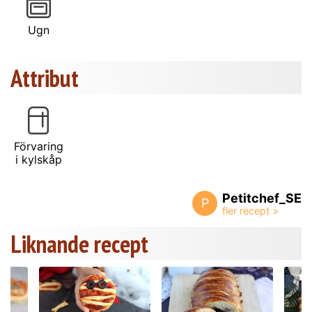
Ugn
Attribut
Förvaring
i kylskåp
Petitchef_SE
P
Liknande recept