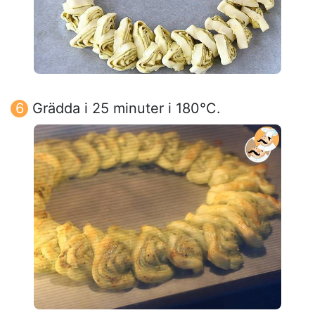
Grädda i 25 minuter i 180°C.