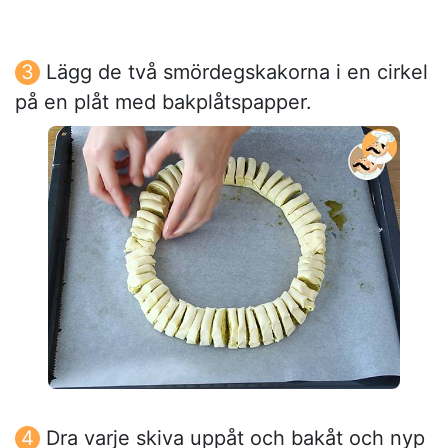
Lägg de två smördegskakorna i en cirkel
på en plåt med bakplåtspapper.
Dra varje skiva uppåt och bakåt och nyp