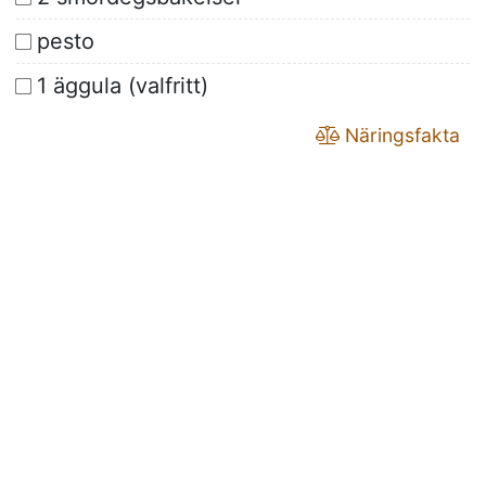
pesto
1 äggula (valfritt)
Näringsfakta