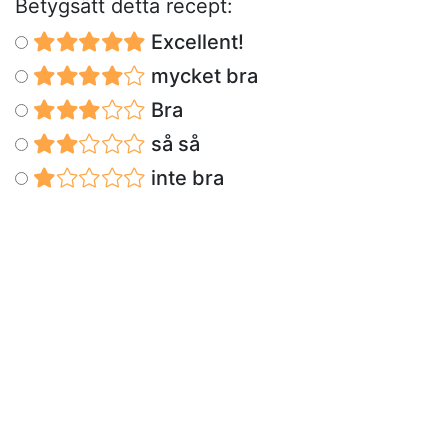
Betygsätt detta recept:
Excellent!
mycket bra
Bra
så så
inte bra