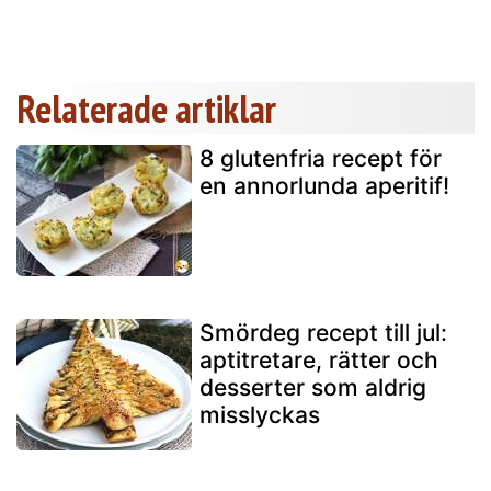
Relaterade artiklar
8 glutenfria recept för
en annorlunda aperitif!
Smördeg recept till jul:
aptitretare, rätter och
desserter som aldrig
misslyckas