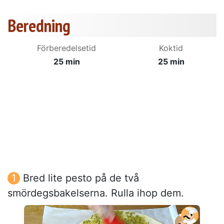
Beredning
Förberedelsetid
Koktid
25 min
25 min
Bred lite pesto på de två
smördegsbakelserna. Rulla ihop dem.