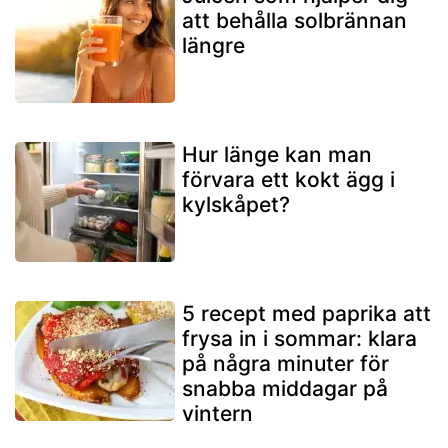
att behålla solbrännan
längre
Hur länge kan man
förvara ett kokt ägg i
kylskåpet?
5 recept med paprika att
frysa in i sommar: klara
på några minuter för
snabba middagar på
vintern