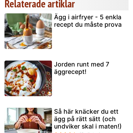
Relaterade artiklar
Ägg i airfryer - 5 enkla
recept du måste prova
Jorden runt med 7
äggrecept!
Så här knäcker du ett
ägg på rätt sätt (och
undviker skal i maten!)