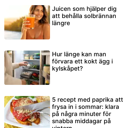
Juicen som hjälper dig
att behålla solbrännan
längre
Hur länge kan man
förvara ett kokt ägg i
kylskåpet?
5 recept med paprika att
frysa in i sommar: klara
på några minuter för
snabba middagar på