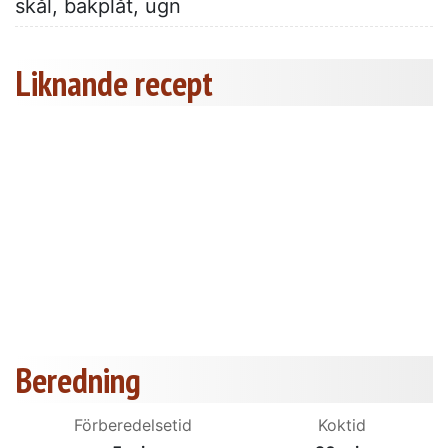
skål, bakplåt, ugn
Liknande recept
Beredning
Förberedelsetid
Koktid