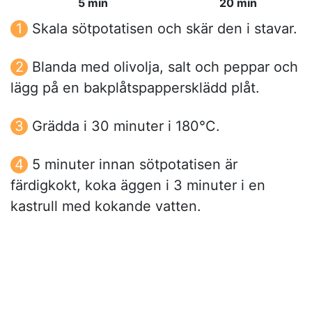
5 min
20 min
Skala sötpotatisen och skär den i stavar.
Blanda med olivolja, salt och peppar och
lägg på en bakplåtspappersklädd plåt.
Grädda i 30 minuter i 180°C.
5 minuter innan sötpotatisen är
färdigkokt, koka äggen i 3 minuter i en
kastrull med kokande vatten.