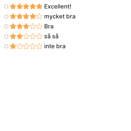
Excellent!
mycket bra
Bra
så så
inte bra