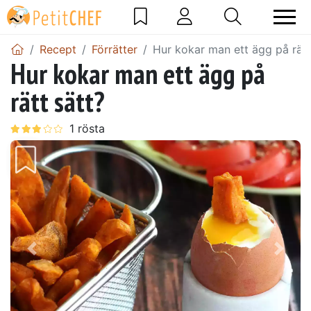
Recept
Förrätter
Hur kokar man ett ägg på rätt
Hur kokar man ett ägg på
rätt sätt?
Föregående
Näst