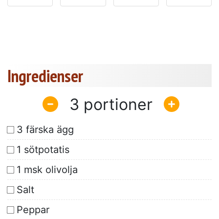
Ingredienser
3
3 färska ägg
1 sötpotatis
1 msk olivolja
Salt
Peppar