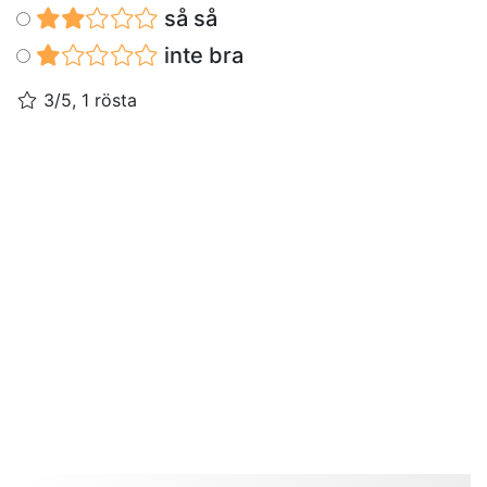
så så
inte bra
3/5, 1 rösta