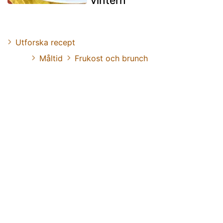
vintern
Utforska recept
Måltid
Frukost och brunch