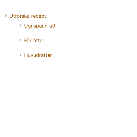
Utforska recept
Ugnspannrätt
Förrätter
Huvudrätter