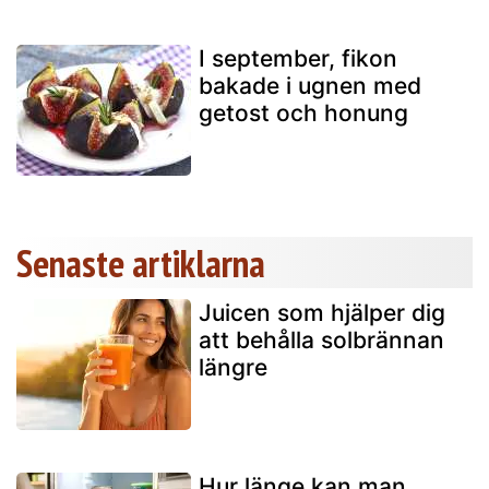
I september, fikon
bakade i ugnen med
getost och honung
Senaste artiklarna
Juicen som hjälper dig
att behålla solbrännan
längre
Hur länge kan man