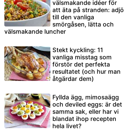
välsmakande idéer för
att äta på stranden: adjö
till den vanliga
smörgåsen, lätta och
välsmakande luncher
Stekt kyckling: 11
vanliga misstag som
förstör det perfekta
resultatet (och hur man
åtgärdar dem)
Fyllda ägg, mimosaägg
och deviled eggs: är det
samma sak, eller har vi
blandat ihop recepten
hela livet?