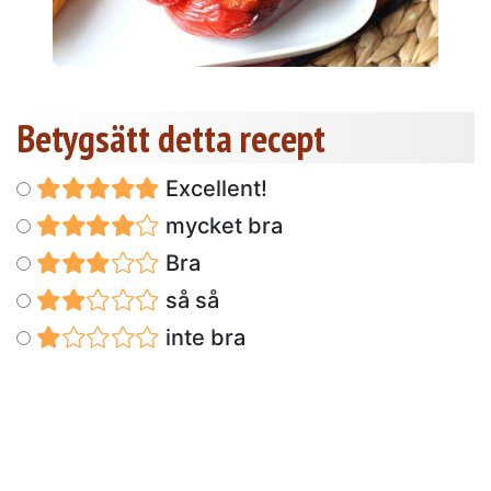
Betygsätt detta recept
Excellent!
mycket bra
Bra
så så
inte bra