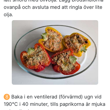
ovanpå och avsluta med att ringla över lite
olja.
Baka i en ventilerad (förvärmd) ugn vid
190°C i 40 minuter, tills paprikorna är mjuka