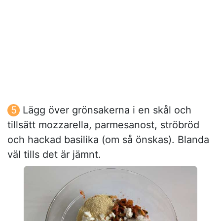
Lägg över grönsakerna i en skål och
tillsätt mozzarella, parmesanost, ströbröd
och hackad basilika (om så önskas). Blanda
väl tills det är jämnt.