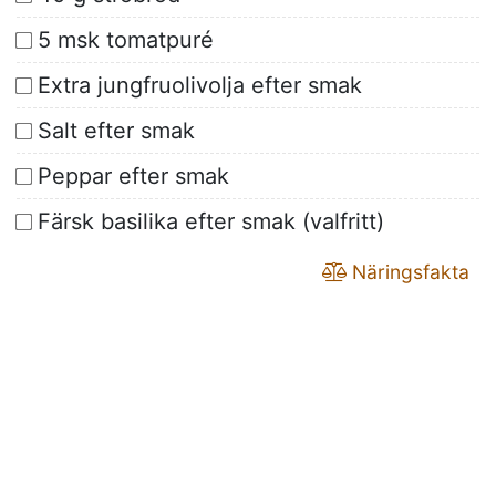
5 msk tomatpuré
Extra jungfruolivolja efter smak
Salt efter smak
Peppar efter smak
Färsk basilika efter smak (valfritt)
Näringsfakta