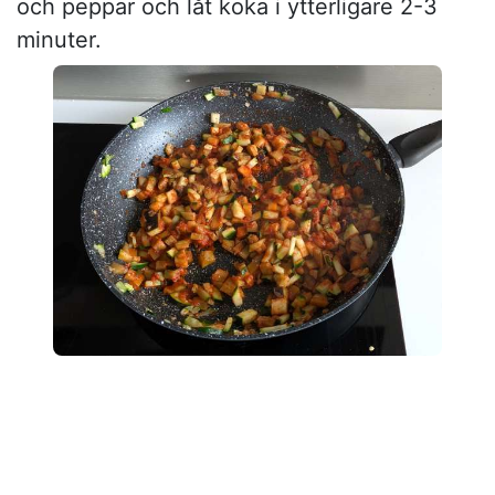
och peppar och låt koka i ytterligare 2-3
minuter.