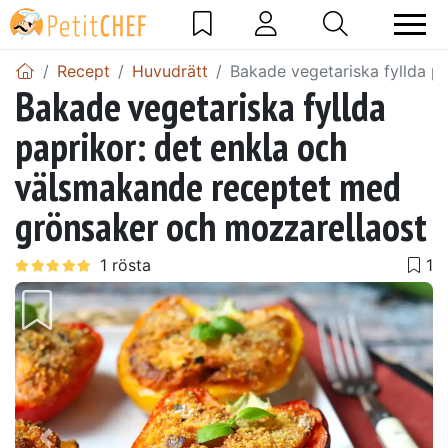
Recept
Huvudrätt
Bakade vegetariska fyllda p
Bakade vegetariska fyllda
paprikor: det enkla och
välsmakande receptet med
grönsaker och mozzarellaost