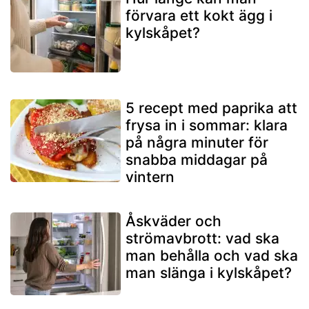
förvara ett kokt ägg i
kylskåpet?
5 recept med paprika att
frysa in i sommar: klara
på några minuter för
snabba middagar på
vintern
Åskväder och
strömavbrott: vad ska
man behålla och vad ska
man slänga i kylskåpet?