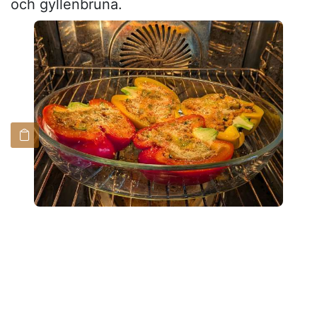
och gyllenbruna.