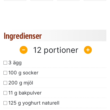
Ingredienser
12
3 ägg
100 g socker
200 g mjöl
11 g bakpulver
125 g yoghurt naturell