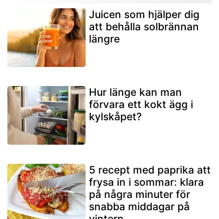
Juicen som hjälper dig
att behålla solbrännan
längre
Hur länge kan man
förvara ett kokt ägg i
kylskåpet?
5 recept med paprika att
frysa in i sommar: klara
på några minuter för
snabba middagar på
vintern