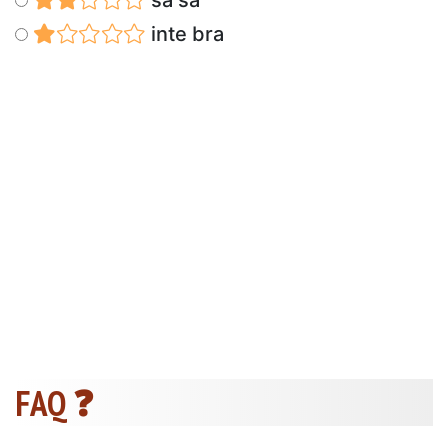
inte bra
FAQ ❓