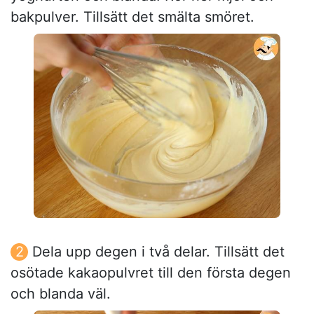
bakpulver. Tillsätt det smälta smöret.
Dela upp degen i två delar. Tillsätt det
osötade kakaopulvret till den första degen
och blanda väl.