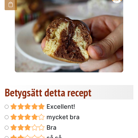
Betygsätt detta recept
Excellent!
mycket bra
Bra
så så