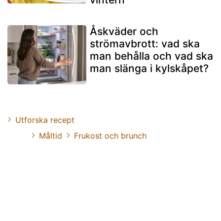
Åskväder och
strömavbrott: vad ska
man behålla och vad ska
man slänga i kylskåpet?
Utforska recept
Måltid
Frukost och brunch