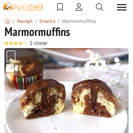
Recept
Snacks
Marmormuffins
Marmormuffins
Föregående
Näst