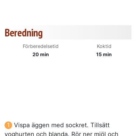
Beredning
Förberedelsetid
Koktid
20 min
15 min
Vispa äggen med sockret. Tillsätt
yoghurten och blanda. Rör ner mjöl och