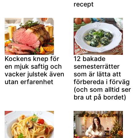
recept
Kockens knep för
12 bakade
en mjuk saftig och
semesterrätter
vacker julstek även
som är lätta att
utan erfarenhet
förbereda i förväg
(och som alltid ser
bra ut på bordet)