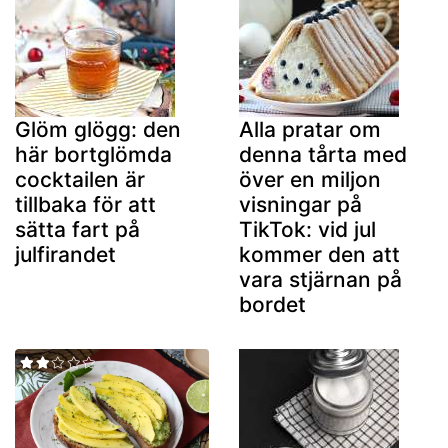
Glöm glögg: den
Alla pratar om
här bortglömda
denna tårta med
cocktailen är
över en miljon
tillbaka för att
visningar på
sätta fart på
TikTok: vid jul
julfirandet
kommer den att
vara stjärnan på
bordet