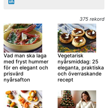
375 rekord
Vad man ska laga
Vegetarisk
med fryst hummer
nyårsmiddag: 25
för en elegant och
eleganta, praktiska
prisvärd
och överraskande
nyårsafton
recept