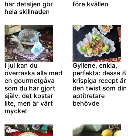
här detaljen gör
före kvällen
hela skillnaden
I jul kan du
Gyllene, enkla,
överraska alla med
perfekta: dessa 8
en gourmetgåva
krispiga recept är
som du har gjort
den twist som din
själv: det kostar
aptitretare
lite, men är värt
behövde
mycket