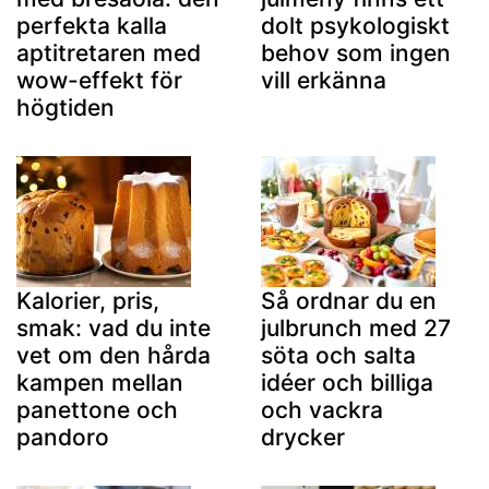
perfekta kalla
dolt psykologiskt
aptitretaren med
behov som ingen
wow-effekt för
vill erkänna
högtiden
Kalorier, pris,
Så ordnar du en
smak: vad du inte
julbrunch med 27
vet om den hårda
söta och salta
kampen mellan
idéer och billiga
panettone och
och vackra
pandoro
drycker