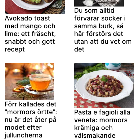
Du som alltid
förvarar socker i
Avokado toast
samma burk, så
med mango och
här förstörs det
lime: ett fräscht,
utan att du vet om
snabbt och gott
det
recept
Förr kallades det
"mormors örtte":
Pasta e fagioli alla
nu är det åter på
veneta: mormors
modet efter
krämiga och
julluncherna
välsmakande