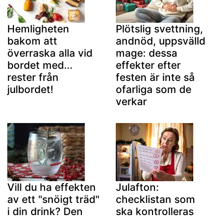
Hemligheten
Plötslig svettning,
bakom att
andnöd, uppsvälld
överraska alla vid
mage: dessa
bordet med...
effekter efter
rester från
festen är inte så
julbordet!
ofarliga som de
verkar
Vill du ha effekten
Julafton:
av ett "snöigt träd"
checklistan som
i din drink? Den
ska kontrolleras