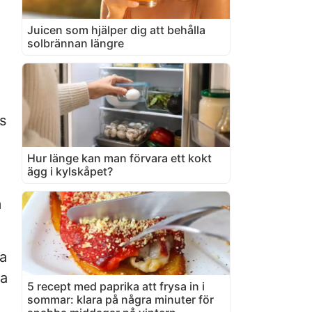
Juicen som hjälper dig att behålla
solbrännan längre
s
Hur länge kan man förvara ett kokt
ägg i kylskåpet?
m
ka
ta
5 recept med paprika att frysa in i
sommar: klara på några minuter för