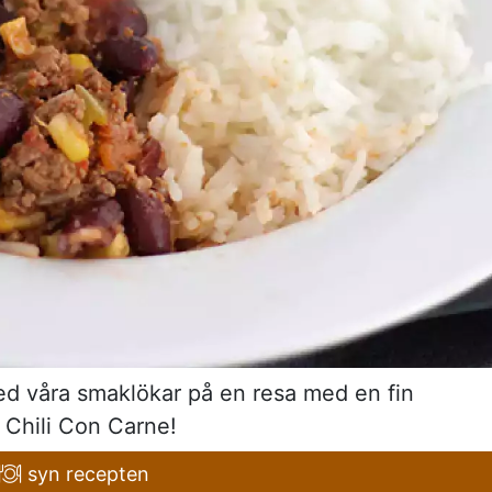
 med våra smaklökar på en resa med en fin
 Chili Con Carne!
syn recepten