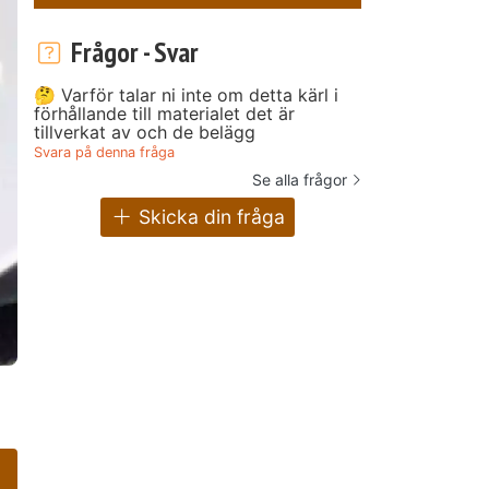
Frågor - Svar
🤔 Varför talar ni inte om detta kärl i
förhållande till materialet det är
tillverkat av och de belägg
Svara på denna fråga
Se alla frågor
Skicka din fråga