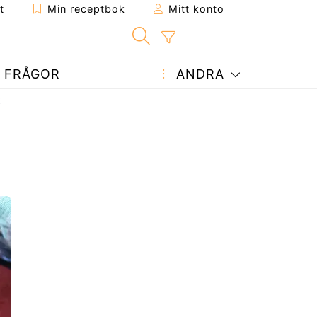
t
Min receptbok
Mitt konto
FRÅGOR
ANDRA
t