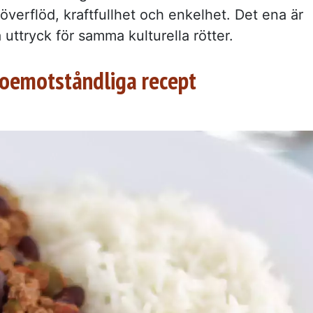
överflöd, kraftfullhet och enkelhet. Det ena är
a uttryck för samma kulturella rötter.
 oemotståndliga recept