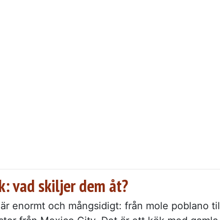
: vad skiljer dem åt?
är enormt och mångsidigt: från mole poblano til