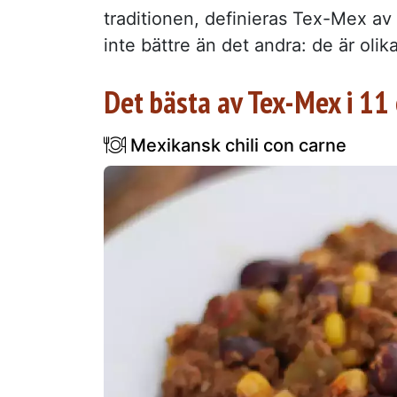
traditionen, definieras Tex-Mex av 
inte bättre än det andra: de är olik
Det bästa av Tex-Mex i 11
Mexikansk chili con carne