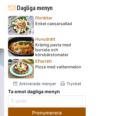
Dagliga menyn
Förrätter
Enkel caesarsallad
Huvudrätt
Krämig pasta med
burrata och
körsbärstomater
Efterrätt
Pizza med vattenmelon
Arkiverade menyer
Trycket
Ta emot dagliga menyn
Prenumerera