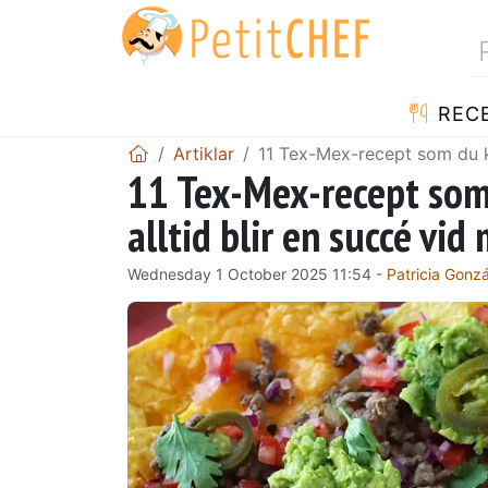
REC
Artiklar
11 Tex-Mex-recept som du k
11 Tex-Mex-recept so
alltid blir en succé vi
Wednesday 1 October 2025 11:54 -
Patricia Gonz