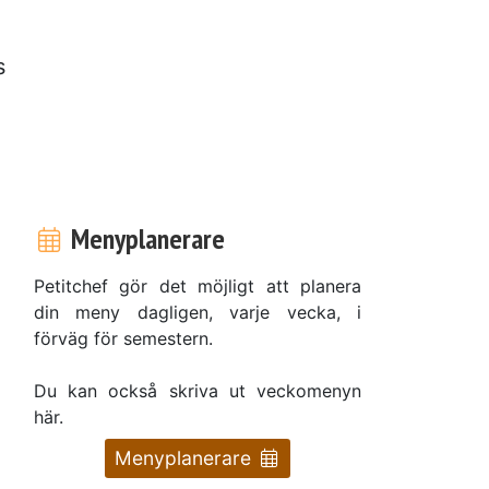
s
Menyplanerare
Petitchef gör det möjligt att planera
din meny dagligen, varje vecka, i
förväg för semestern.
Du kan också skriva ut veckomenyn
här.
Menyplanerare