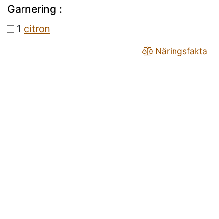
Garnering :
1
citron
Näringsfakta