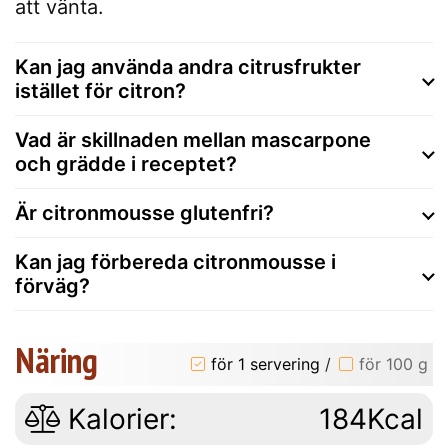
att vänta.
Kan jag använda andra citrusfrukter
istället för citron?
Vad är skillnaden mellan mascarpone
och grädde i receptet?
Är citronmousse glutenfri?
Kan jag förbereda citronmousse i
förväg?
Näring
för 1 servering
/
för 100 g
Kalorier:
184Kcal