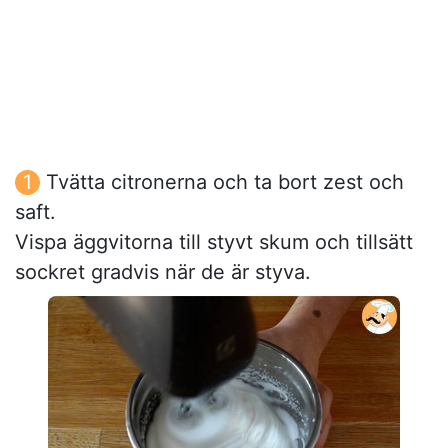
Tvätta citronerna och ta bort zest och
saft.
Vispa äggvitorna till styvt skum och tillsätt
sockret gradvis när de är styva.