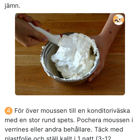
jämn.
För över moussen till en konditoriväska
med en stor rund spets. Pochera moussen i
verrines eller andra behållare. Täck med
plastfolie och ställ kallt i 1 natt (3-12