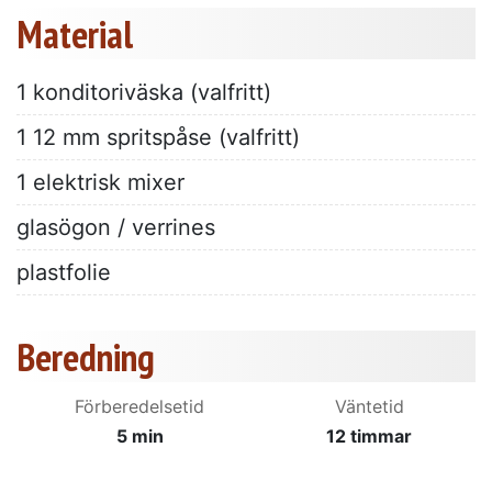
Material
1 konditoriväska (valfritt)
1 12 mm spritspåse (valfritt)
1 elektrisk mixer
glasögon / verrines
plastfolie
Beredning
Förberedelsetid
Väntetid
5 min
12 timmar