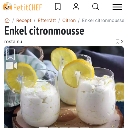
Recept
Efterrätt
Citron
Enkel citronmousse
Enkel citronmousse
rösta nu
Föregående
Näst