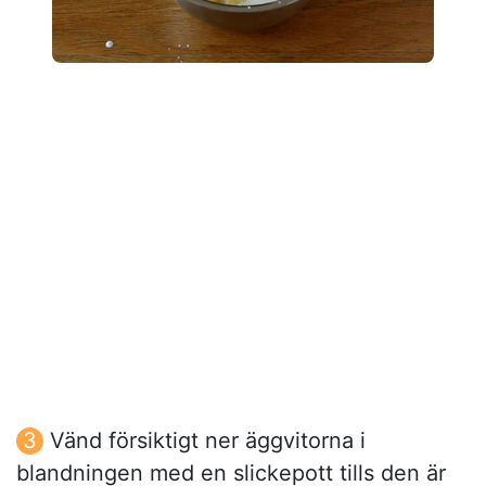
Vänd försiktigt ner äggvitorna i
blandningen med en slickepott tills den är