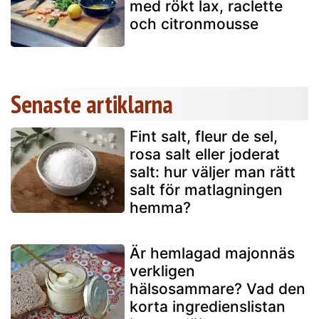
med rökt lax, raclette
och citronmousse
Senaste artiklarna
Fint salt, fleur de sel,
rosa salt eller joderat
salt: hur väljer man rätt
salt för matlagningen
hemma?
Är hemlagad majonnäs
verkligen
hälsosammare? Vad den
korta ingredienslistan