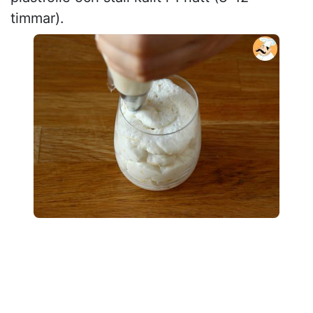
timmar).