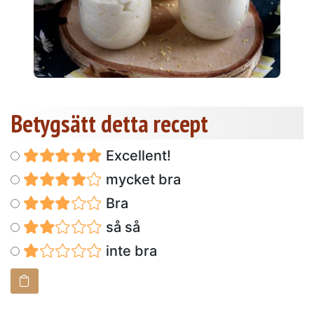
Betygsätt detta recept
Excellent!
mycket bra
Bra
så så
inte bra