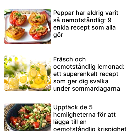
Peppar har aldrig varit
så oemotståndlig: 9
enkla recept som alla
gör
Fräsch och
oemotståndlig lemonad:
ett superenkelt recept
som ger dig svalka
under sommardagarna
Upptäck de 5
hemligheterna för att
lägga till en
oemotståndlig krispighet