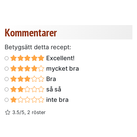
Kommentarer
Betygsätt detta recept:
Excellent!
mycket bra
Bra
så så
inte bra
3.5/5, 2 röster