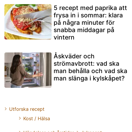
5 recept med paprika att
frysa in i sommar: klara
på några minuter för
snabba middagar på
vintern
Åskväder och
strömavbrott: vad ska
man behålla och vad ska
man slänga i kylskåpet?
Utforska recept
Kost / Hälsa