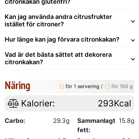
citronkakan glutenfri?
Kan jag använda andra citrusfrukter
istället för citroner?
Hur länge kan jag förvara citronkakan?
Vad är det bästa sättet att dekorera
citronkakan?
Näring
för 1 servering
/
för 100 g
Kalorier:
293Kcal
Carbo:
29.3g
Sammanlagt
15.8g
fett: