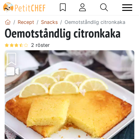
Recept
Snacks
Oemotståndlig citronkaka
Oemotståndlig citronkaka
Föregående
Näst