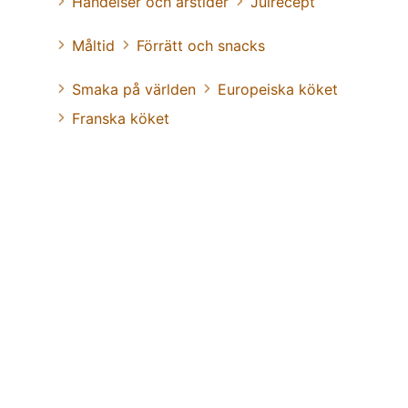
Händelser och årstider
Julrecept
Måltid
Förrätt och snacks
Smaka på världen
Europeiska köket
Franska köket