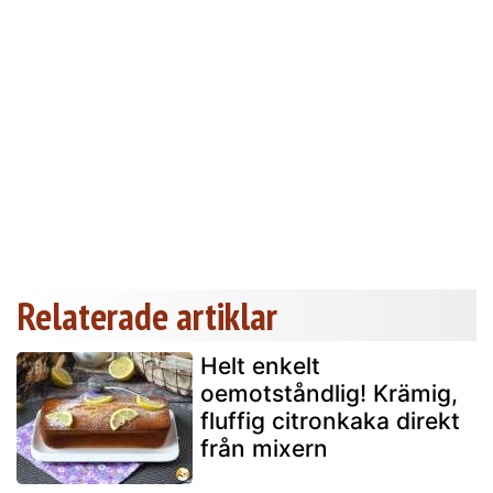
Relaterade artiklar
Helt enkelt
oemotståndlig! Krämig,
fluffig citronkaka direkt
från mixern