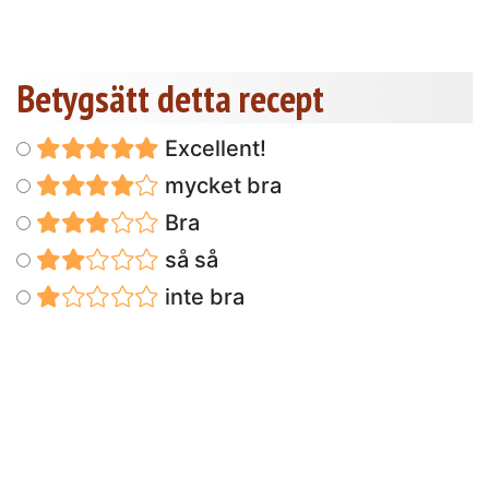
Betygsätt detta recept
Excellent!
mycket bra
Bra
så så
inte bra