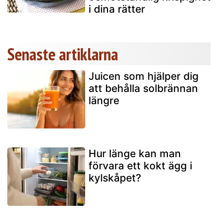
i dina rätter
Senaste artiklarna
Juicen som hjälper dig
att behålla solbrännan
längre
Hur länge kan man
förvara ett kokt ägg i
kylskåpet?