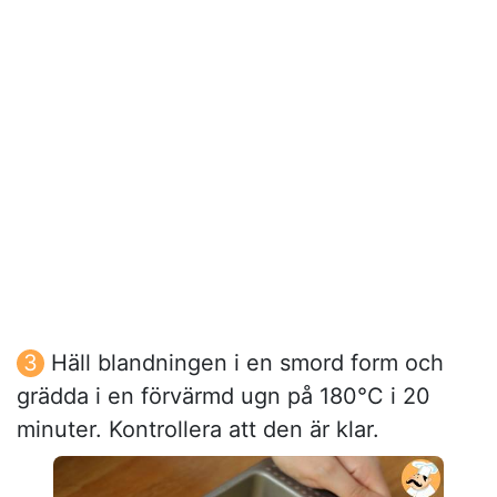
Häll blandningen i en smord form och
grädda i en förvärmd ugn på 180°C i 20
minuter. Kontrollera att den är klar.