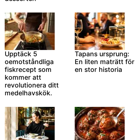
Upptäck 5
Tapans ursprung:
oemotståndliga
En liten maträtt för
fiskrecept som
en stor historia
kommer att
revolutionera ditt
medelhavskök.