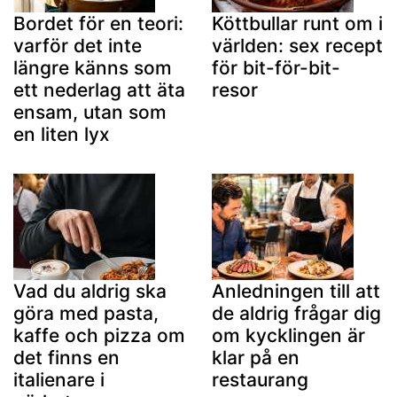
Bordet för en teori:
Köttbullar runt om i
varför det inte
världen: sex recept
längre känns som
för bit-för-bit-
ett nederlag att äta
resor
ensam, utan som
en liten lyx
Vad du aldrig ska
Anledningen till att
göra med pasta,
de aldrig frågar dig
kaffe och pizza om
om kycklingen är
det finns en
klar på en
italienare i
restaurang