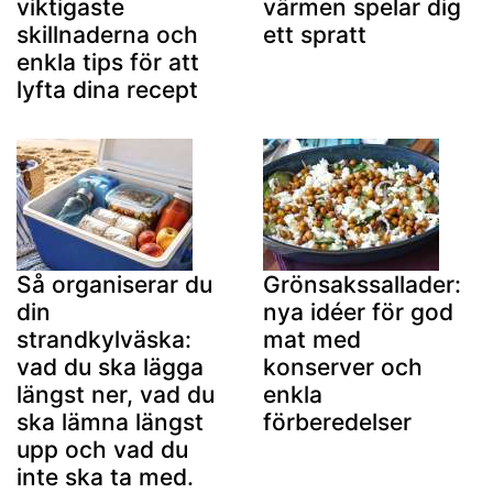
viktigaste
värmen spelar dig
skillnaderna och
ett spratt
enkla tips för att
lyfta dina recept
Så organiserar du
Grönsakssallader:
din
nya idéer för god
strandkylväska:
mat med
vad du ska lägga
konserver och
längst ner, vad du
enkla
ska lämna längst
förberedelser
upp och vad du
inte ska ta med.