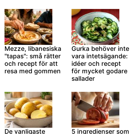
Mezze, libanesiska
Gurka behöver inte
"tapas": små rätter
vara intetsägande:
och recept för att
idéer och recept
resa med gommen
för mycket godare
sallader
De vanligaste
5 ingredienser som