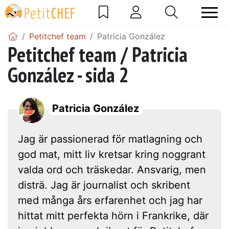
Petitchef team
Patricia González
Petitchef team / Patricia
González - sida 2
Patricia González
Jag är passionerad för matlagning och
god mat, mitt liv kretsar kring noggrant
valda ord och träskedar. Ansvarig, men
disträ. Jag är journalist och skribent
med många års erfarenhet och jag har
hittat mitt perfekta hörn i Frankrike, där