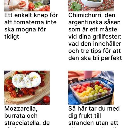
Ett enkelt knep för
Chimichurri, den
att tomaterna inte
argentinska såsen
ska mogna för
som är ett måste
tidigt
vid dina grillfester:
vad den innehåller
och tre tips för att
den ska bli perfekt
Mozzarella,
Så här tar du med
burrata och
dig frukt till
stracciatella: de
stranden utan att