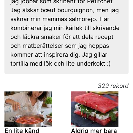
jag jobbar som skribent för Petitchef.
Jag älskar bœuf bourguignon, men jag
saknar min mammas salmorejo. Här
kombinerar jag min kärlek till skrivande
och läckra smaker för att dela recept
och matberättelser som jag hoppas
kommer att inspirera dig. Jag gillar
tortilla med lök och lite underkokt :)
329 rekord
En lite känd
Aldrig mer bara