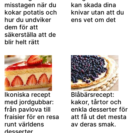
misstagen när du
kan skada dina
kokar potatis och
knivar utan att du
hur du undviker
ens vet om det
dem för att
säkerställa att de
blir helt rätt
Ikoniska recept
Blåbärsrecept:
med jordgubbar:
kakor, tårtor och
från pavlova till
enkla desserter för
fraisier för en resa
att få ut det mesta
runt världens
av deras smak.
desserter.