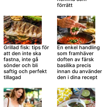
förrätt
Grillad fisk: tips för
En enkel handling
att den inte ska
som framhäver
fastna, inte gå
doften av färsk
sönder och bli
basilika precis
saftig och perfekt
innan du använder
tillagad
den i dina recept