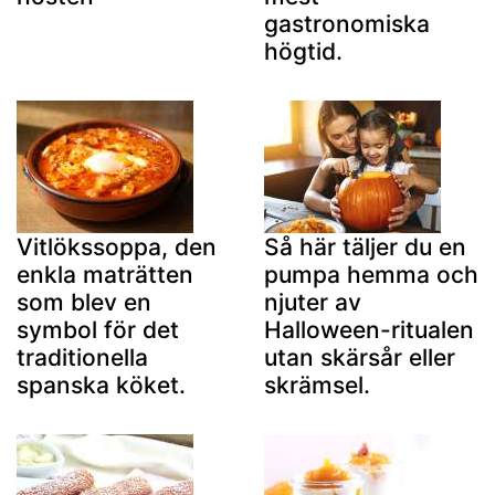
gastronomiska
högtid.
Vitlökssoppa, den
Så här täljer du en
enkla maträtten
pumpa hemma och
som blev en
njuter av
symbol för det
Halloween-ritualen
traditionella
utan skärsår eller
spanska köket.
skrämsel.