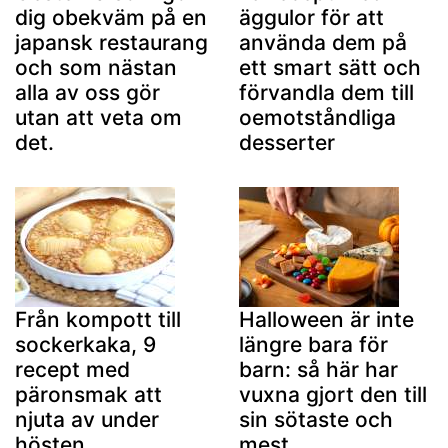
dig obekväm på en
äggulor för att
japansk restaurang
använda dem på
och som nästan
ett smart sätt och
alla av oss gör
förvandla dem till
utan att veta om
oemotståndliga
det.
desserter
Från kompott till
Halloween är inte
sockerkaka, 9
längre bara för
recept med
barn: så här har
päronsmak att
vuxna gjort den till
njuta av under
sin sötaste och
hösten
mest