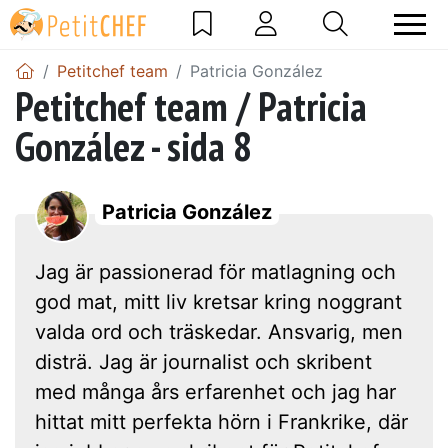
Petitchef team
Patricia González
Petitchef team / Patricia
González - sida 8
Patricia González
Jag är passionerad för matlagning och
god mat, mitt liv kretsar kring noggrant
valda ord och träskedar. Ansvarig, men
disträ. Jag är journalist och skribent
med många års erfarenhet och jag har
hittat mitt perfekta hörn i Frankrike, där