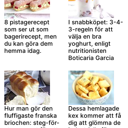
8 pistagerecept
I snabbköpet: 3-4-
som ser ut som
3-regeln för att
bagerirecept, men
välja en bra
du kan göra dem
yoghurt, enligt
hemma idag.
nutritionisten
Boticaria Garcia
Hur man gör den
Dessa hemlagade
fluffigaste franska
kex kommer att få
briochen: steg-för-
dig att glömma de