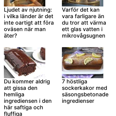
Ljudet av njutning:
Varför det kan
i vilka länder är det
vara farligare än
inte oartigt att föra
du tror att värma
oväsen när man
ett glas vatten i
äter?
mikrovågsugnen
Du kommer aldrig
7 höstliga
att gissa den
sockerkakor med
hemliga
säsongsbetonade
ingrediensen i den
ingredienser
här saftiga och
fluffiga