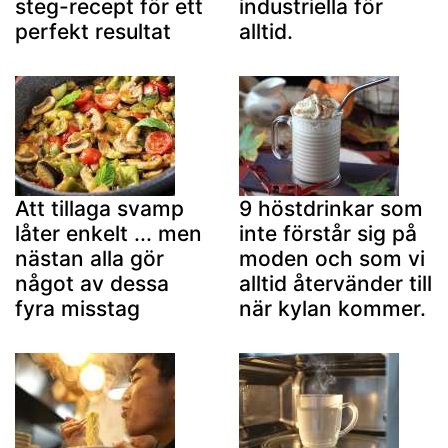
steg-recept för ett
industriella för
perfekt resultat
alltid.
Att tillaga svamp
9 höstdrinkar som
låter enkelt ... men
inte förstår sig på
nästan alla gör
moden och som vi
något av dessa
alltid återvänder till
fyra misstag
när kylan kommer.