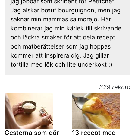
jag jobbar som skribent för Petitchef.
Jag älskar bœuf bourguignon, men jag
saknar min mammas salmorejo. Här
kombinerar jag min kärlek till skrivande
och läckra smaker för att dela recept
och matberättelser som jag hoppas
kommer att inspirera dig. Jag gillar
tortilla med lök och lite underkokt :)
329 rekord
Gesterna som gör
13 recept med