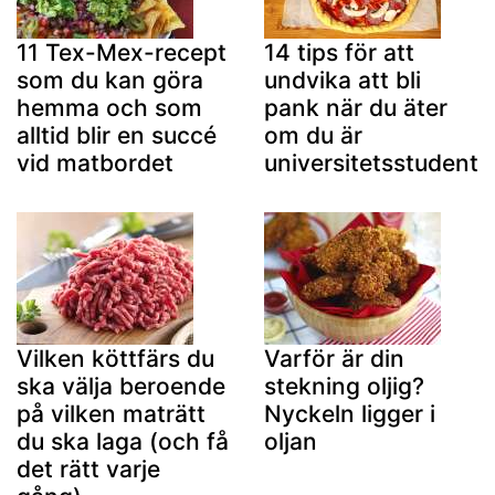
11 Tex-Mex-recept
14 tips för att
som du kan göra
undvika att bli
hemma och som
pank när du äter
alltid blir en succé
om du är
vid matbordet
universitetsstudent
Vilken köttfärs du
Varför är din
ska välja beroende
stekning oljig?
på vilken maträtt
Nyckeln ligger i
du ska laga (och få
oljan
det rätt varje