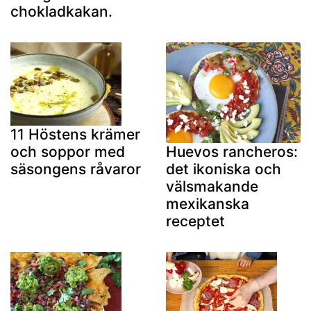
chokladkakan.
11 Höstens krämer
och soppor med
Huevos rancheros:
säsongens råvaror
det ikoniska och
välsmakande
mexikanska
receptet