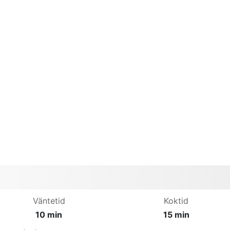
Väntetid
Koktid
10 min
15 min