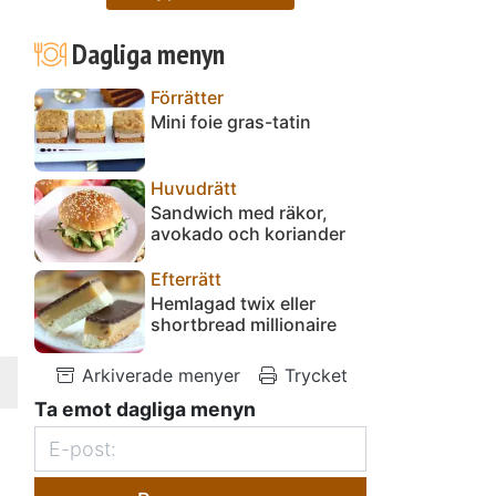
Dagliga menyn
Förrätter
Mini foie gras-tatin
Huvudrätt
Sandwich med räkor,
avokado och koriander
Efterrätt
Hemlagad twix eller
shortbread millionaire
Arkiverade menyer
Trycket
Ta emot dagliga menyn