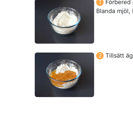
Förbered
Blanda mjöl, 
Tillsätt ä