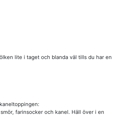
jölken lite i taget och blanda väl tills du har en
kaneltoppingen:
smör, farinsocker och kanel. Häll över i en