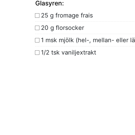
Glasyren:
25 g fromage frais
20 g florsocker
1 msk mjölk (hel-, mellan- eller lä
1/2 tsk vaniljextrakt