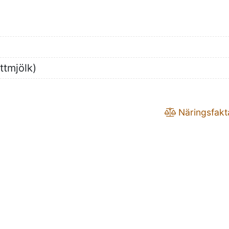
ttmjölk)
Näringsfakt