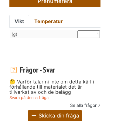
Prenumerera
Vikt
Temperatur
(g)
Frågor - Svar
🤔 Varför talar ni inte om detta kärl i
förhållande till materialet det är
tillverkat av och de belägg
Svara på denna fråga
Se alla frågor
Skicka din fråga