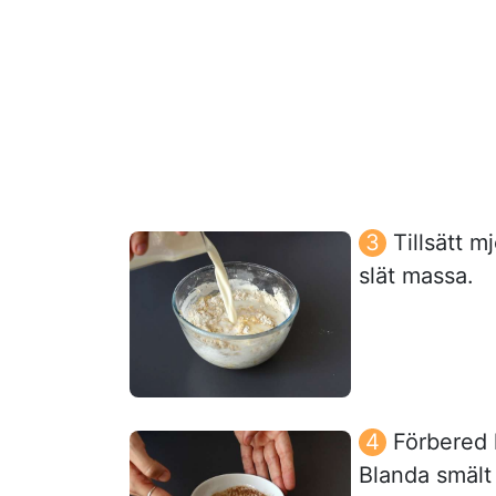
Tillsätt m
slät massa.
Förbered 
Blanda smält 