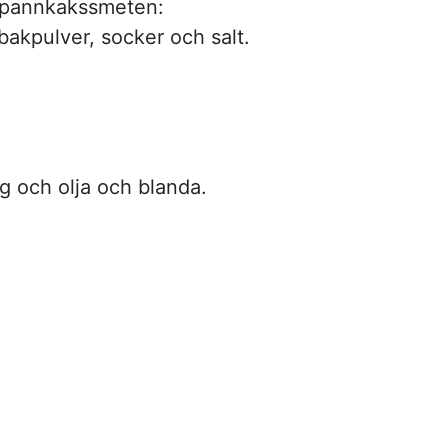
 pannkakssmeten:
bakpulver, socker och salt.
gg och olja och blanda.