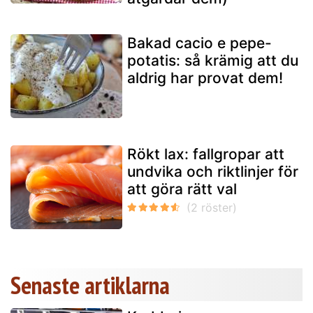
Bakad cacio e pepe-
potatis: så krämig att du
aldrig har provat dem!
Rökt lax: fallgropar att
undvika och riktlinjer för
att göra rätt val
Senaste artiklarna