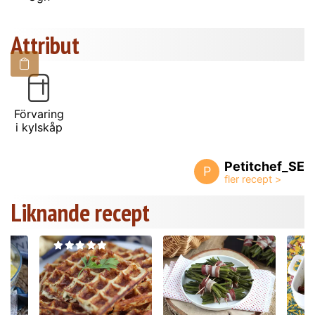
Attribut
Förvaring
i kylskåp
Petitchef_SE
P
Liknande recept