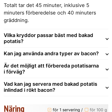
Totalt tar det 45 minuter, inklusive 5
minuters förberedelse och 40 minuters
gräddning.
Vilka kryddor passar bäst med bakad
potatis?
Kan jag använda andra typer av bacon?
Är det möjligt att förbereda potatisarna
i förväg?
Vad kan jag servera med bakad potatis
inlindad i rökt bacon?
Näring
för 1 servering
/
för 100 g