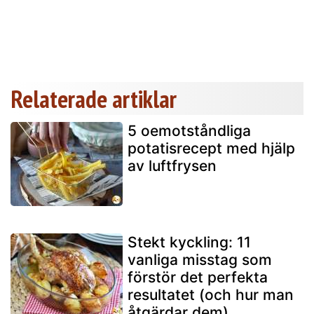
Relaterade artiklar
5 oemotståndliga
potatisrecept med hjälp
av luftfrysen
Stekt kyckling: 11
vanliga misstag som
förstör det perfekta
resultatet (och hur man
åtgärdar dem)