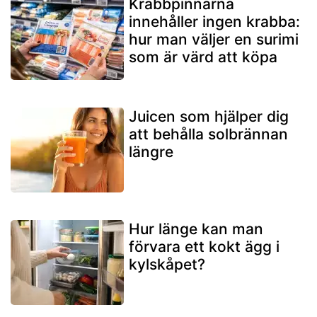
Krabbpinnarna
innehåller ingen krabba:
hur man väljer en surimi
som är värd att köpa
Juicen som hjälper dig
att behålla solbrännan
längre
Hur länge kan man
förvara ett kokt ägg i
kylskåpet?