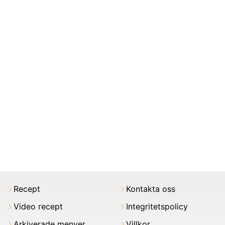
Recept
Kontakta oss
Video recept
Integritetspolicy
Arkiverade menyer
Villkor