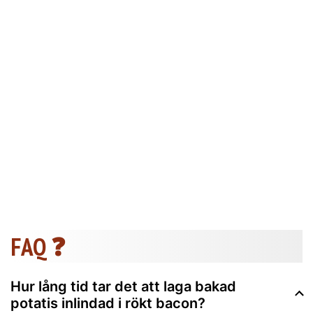
FAQ ❓
Hur lång tid tar det att laga bakad
potatis inlindad i rökt bacon?