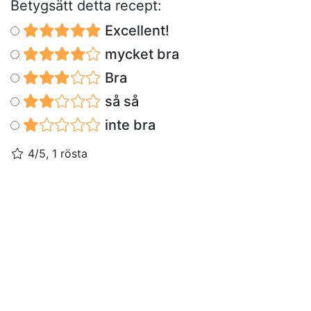
Betygsätt detta recept:
Excellent!
mycket bra
Bra
så så
inte bra
4/5, 1 rösta