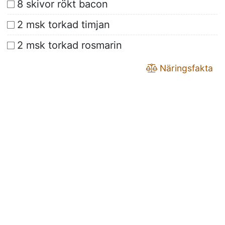
8 skivor rökt bacon
2 msk torkad timjan
2 msk torkad rosmarin
Näringsfakta