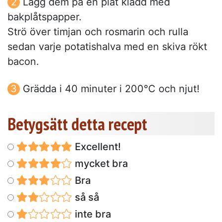
Lägg dem på en plåt klädd med
bakplåtspapper.
Strö över timjan och rosmarin och rulla
sedan varje potatishalva med en skiva rökt
bacon.
Grädda i 40 minuter i 200°C och njut!
Betygsätt detta recept
Excellent!
mycket bra
Bra
så så
inte bra