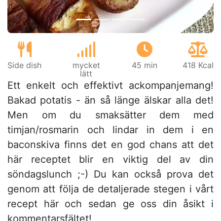
Side dish
mycket
45 min
418 Kcal
lätt
Ett enkelt och effektivt ackompanjemang!
Bakad potatis - än så länge älskar alla det!
Men om du smaksätter dem med
timjan/rosmarin och lindar in dem i en
baconskiva finns det en god chans att det
här receptet blir en viktig del av din
söndagslunch ;-) Du kan också prova det
genom att följa de detaljerade stegen i vårt
recept här och sedan ge oss din åsikt i
kommentarsfältet!