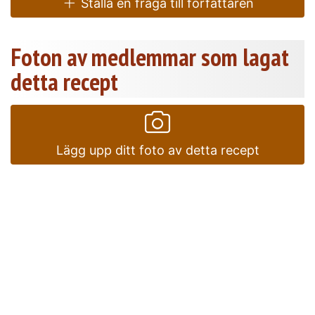
Ställa en fråga till författaren
Foton av medlemmar som lagat
detta recept
Lägg upp ditt foto av detta recept