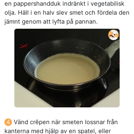
en pappershandduk indränkt i vegetabilisk
olja. Häll i en halv slev smet och fördela den
jämnt genom att lyfta på pannan.
Vänd crêpen när smeten lossnar från
kanterna med hjälp av en spatel, eller