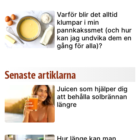
Varför blir det alltid
klumpar i min
pannkakssmet (och hur
kan jag undvika dem en
gång för alla)?
Senaste artiklarna
Juicen som hjälper dig
att behålla solbrännan
längre
Hur länge kan man