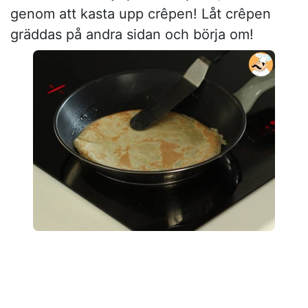
genom att kasta upp crêpen! Låt crêpen
gräddas på andra sidan och börja om!