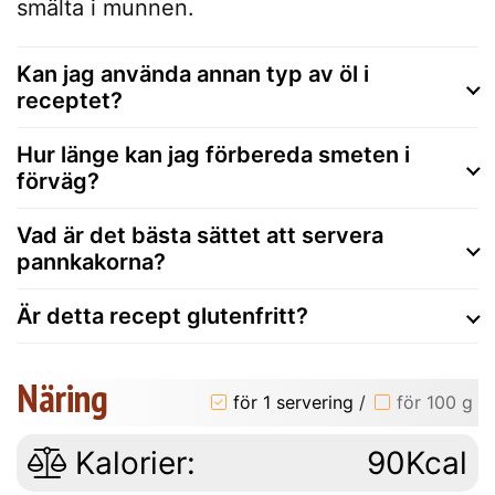
smälta i munnen.
Kan jag använda annan typ av öl i
receptet?
Hur länge kan jag förbereda smeten i
förväg?
Vad är det bästa sättet att servera
pannkakorna?
Är detta recept glutenfritt?
Näring
för 1 servering
/
för 100 g
Kalorier:
90Kcal