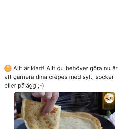
Allt är klart! Allt du behöver göra nu är
att garnera dina crêpes med sylt, socker
eller pålägg ;-)