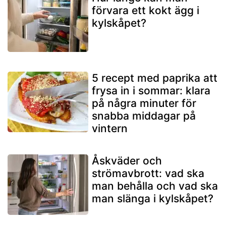
förvara ett kokt ägg i
kylskåpet?
5 recept med paprika att
frysa in i sommar: klara
på några minuter för
snabba middagar på
vintern
Åskväder och
strömavbrott: vad ska
man behålla och vad ska
man slänga i kylskåpet?