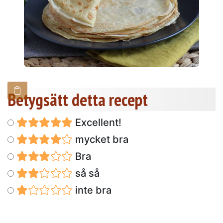
Betygsätt detta recept
Excellent!
mycket bra
Bra
så så
inte bra