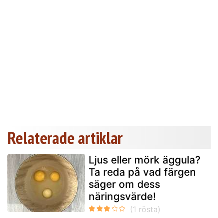
Relaterade artiklar
Ljus eller mörk äggula?
Ta reda på vad färgen
säger om dess
näringsvärde!