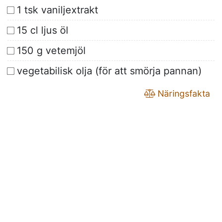
1 tsk vaniljextrakt
15 cl ljus öl
150 g vetemjöl
vegetabilisk olja (för att smörja pannan)
Näringsfakta