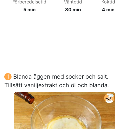
Förberedelsetid
Väntetid
Koktid
5 min
30 min
4 min
Blanda äggen med socker och salt.
Tillsätt vaniljextrakt och öl och blanda.