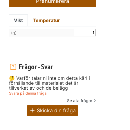
Prenumerera
Vikt
Temperatur
(g)
Frågor - Svar
🤔 Varför talar ni inte om detta kärl i
förhållande till materialet det är
tillverkat av och de belägg
Svara på denna fråga
Se alla frågor
Skicka din fråga