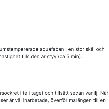
rumstempererade aquafaban i en stor skål och
hastighet tills den är styv (ca 5 min).
orsockret lite i taget och tillsätt sedan vanilj. När
nser är väl inarbetade, överför marängen till en