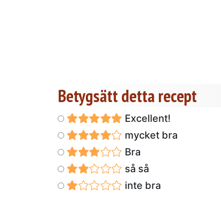
Betygsätt detta recept
Excellent!
mycket bra
Bra
så så
inte bra