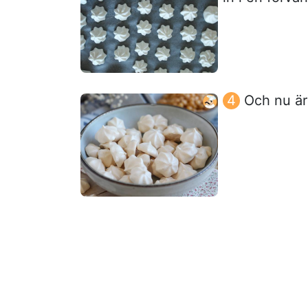
Och nu är