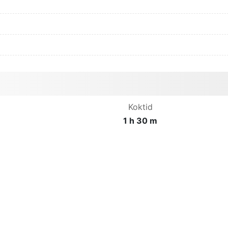
Koktid
1 h 30 m