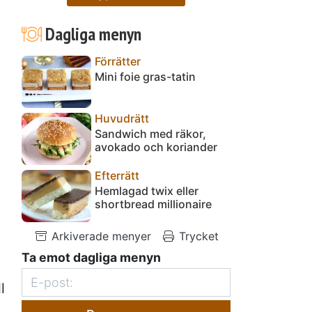
Dagliga menyn
Förrätter
Mini foie gras-tatin
Huvudrätt
Sandwich med räkor,
avokado och koriander
Efterrätt
Hemlagad twix eller
shortbread millionaire
Arkiverade menyer
Trycket
Ta emot dagliga menyn
l