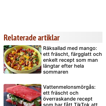
Relaterade artiklar
Räksallad med mango:
ett fräscht, färgglatt och
enkelt recept som man
längtar efter hela
sommaren
Vattenmelonsmörgås:
ett fräscht och
överraskande recept
som har fått TikTok att