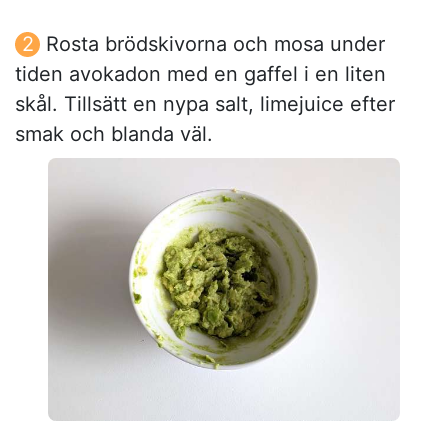
Rosta brödskivorna och mosa under
tiden avokadon med en gaffel i en liten
skål. Tillsätt en nypa salt, limejuice efter
smak och blanda väl.