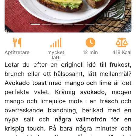
Aptitretare
mycket
12 min
418 Kcal
lätt
Letar du efter en originell idé till frukost,
brunch eller ett hälsosamt, lätt mellanmål?
Avokado toast med mango och lime
är det
perfekta valet.
Krämig avokado
, mogen
mango och limejuice möts i en
fräsch
och
överraskande blandning, berikad med en
nypa salt och
några vallmofrön för en
krispig touch.
På bara några minuter och