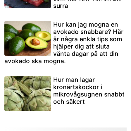
surra
Hur kan jag mogna en
avokado snabbare? Här
är några enkla tips som
hjälper dig att sluta
vänta dagar på att din
avokado ska mogna.
Hur man lagar
kronärtskockor i
mikrovågsugnen snabbt
och säkert