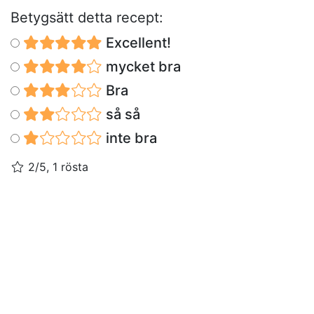
Betygsätt detta recept:
Excellent!
mycket bra
Bra
så så
inte bra
2/5, 1 rösta