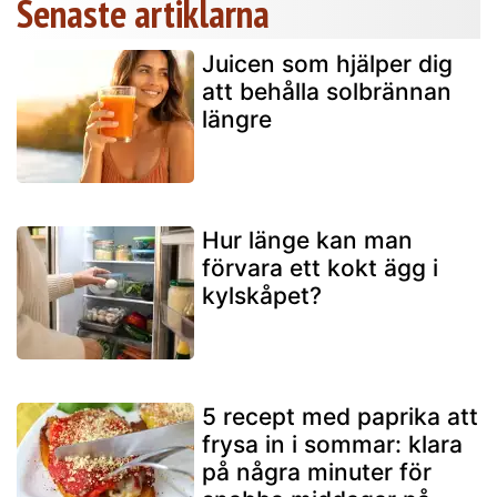
Senaste artiklarna
Juicen som hjälper dig
att behålla solbrännan
längre
Hur länge kan man
förvara ett kokt ägg i
kylskåpet?
5 recept med paprika att
frysa in i sommar: klara
på några minuter för