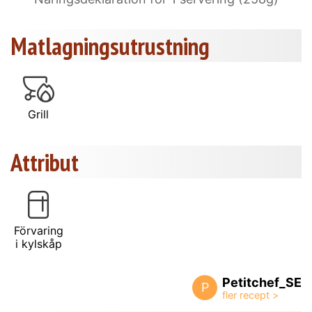
Matlagningsutrustning
Grill
Attribut
Förvaring
i kylskåp
Petitchef_SE
P