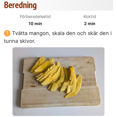
Beredning
Förberedelsetid
Koktid
10 min
2 min
Tvätta mangon, skala den och skär den i
tunna skivor.