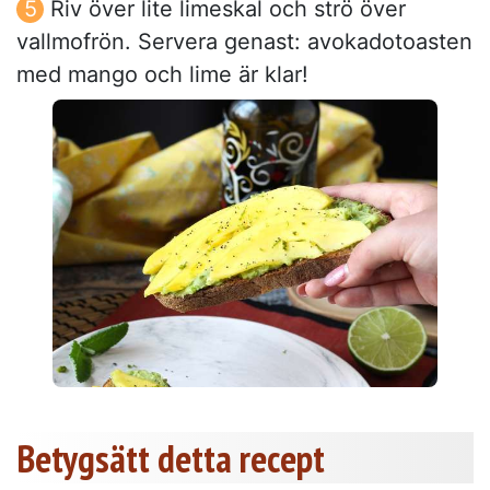
Riv över lite limeskal och strö över
vallmofrön. Servera genast: avokadotoasten
med mango och lime är klar!
Betygsätt detta recept