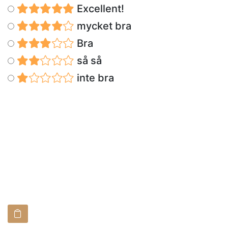
Excellent!
mycket bra
Bra
så så
inte bra