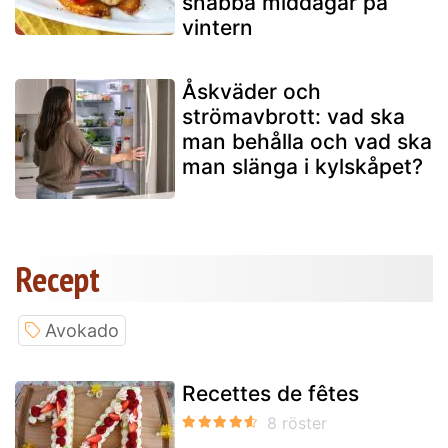
snabba middagar på
vintern
Åskväder och
strömavbrott: vad ska
man behålla och vad ska
man slänga i kylskåpet?
Recept
Avokado
Recettes de fêtes