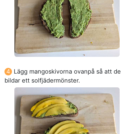
Lägg mangoskivorna ovanpå så att de
bildar ett solfjädermönster.