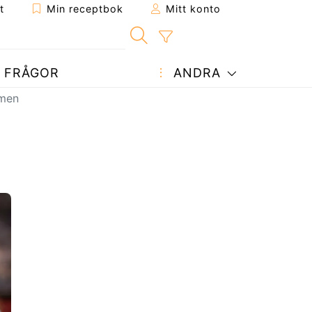
t
Min receptbok
Mitt konto
FRÅGOR
ANDRA
rmen