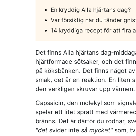
En kryddig Alla hjärtans dag?
Var försiktig när du tänder gnis
14 kryddiga recept för att fira 
Det finns Alla hjärtans dag-midda
hjärtformade sötsaker, och det fin
på köksbänken. Det finns något av 
smak, det är en reaktion. En liten
den verkligen skruvar upp värmen.
Capsaicin, den molekyl som signal
spelar ett litet spratt med värmer
bränns. Det är därför du rodnar, sv
"det
svider inte
så mycket"
som, två