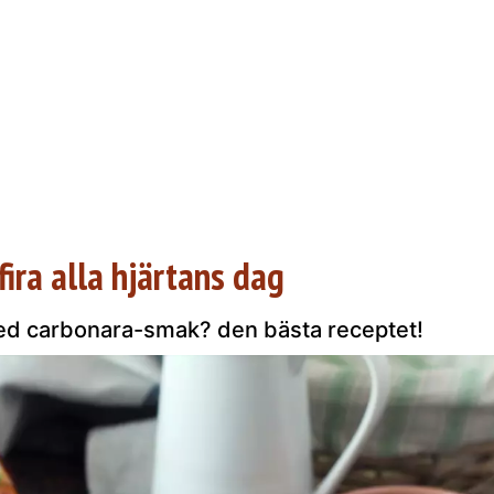
fira alla hjärtans dag
ed carbonara-smak? den bästa receptet!