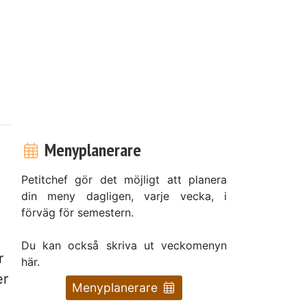
Menyplanerare
Petitchef gör det möjligt att planera
din meny dagligen, varje vecka, i
förväg för semestern.
Du kan också skriva ut veckomenyn
r
här.
er
Menyplanerare