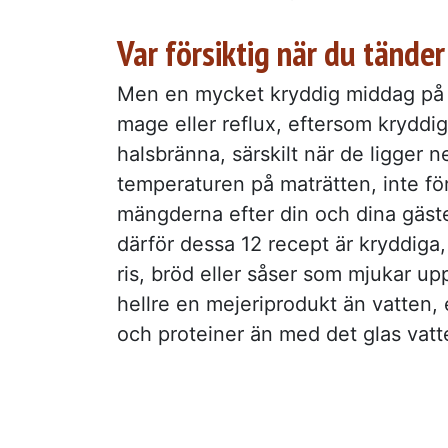
Var försiktig när du tänder
Men en mycket kryddig middag på k
mage eller reflux, eftersom kryddig
halsbränna, särskilt när de ligger n
temperaturen på maträtten, inte för 
mängderna efter din och dina gäste
därför dessa 12 recept är kryddiga
ris, bröd eller såser som mjukar u
hellre en mejeriprodukt än vatten, 
och proteiner än med det glas vatte