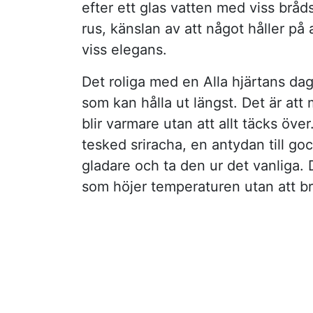
efter ett glas vatten med viss bråds
rus, känslan av att något håller på
viss elegans.
Det roliga med en Alla hjärtans dag
som kan hålla ut längst. Det är att 
blir varmare utan att allt täcks öv
tesked sriracha, en antydan till goch
gladare och ta den ur det vanliga. 
som höjer temperaturen utan att b