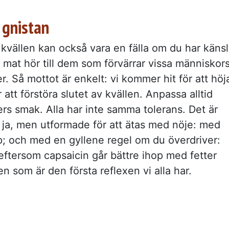
 gnistan
vällen kan också vara en fälla om du har känsl
 mat hör till dem som förvärrar vissa människor
er. Så mottot är enkelt: vi kommer hit för att höj
att förstöra slutet av kvällen. Anpassa alltid
rs smak. Alla har inte samma tolerans. Det är
, ja, men utformade för att ätas med nöje: med
pp; och med en gyllene regel om du överdriver:
eftersom capsaicin går bättre ihop med fetter
n som är den första reflexen vi alla har.