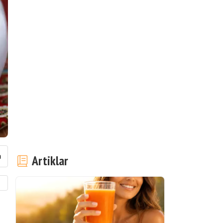
Artiklar