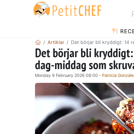
REC
Artiklar
Det börjar bli kryddigt: 14
Det börjar bli kryddigt
dag-middag som skruv
Monday 9 February 2026 08:00 -
Patricia Gonzál