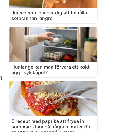
Juicen som hjälper dig att behålla
solbrännan längre
Hur länge kan man förvara ett kokt
ägg i kylskåpet?
m
n
5 recept med paprika att frysa in i
sommar: klara på några minuter för