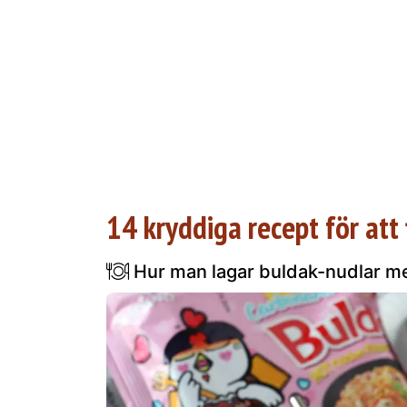
14 kryddiga recept för att 
Hur man lagar buldak-nudlar m