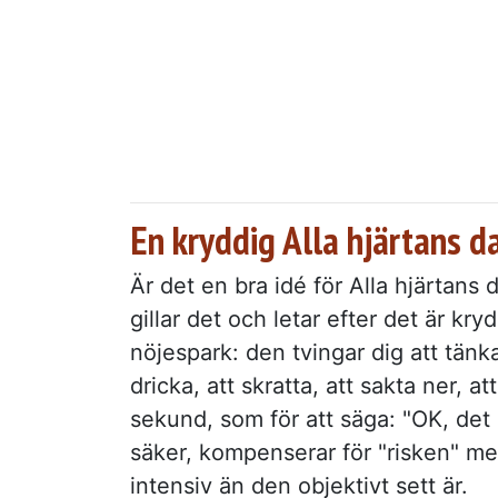
En kryddig Alla hjärtans d
Är det en bra idé för Alla hjärtans 
gillar det och letar efter det är k
nöjespark: den tvingar dig att tänka
dricka, att skratta, att sakta ner, a
sekund, som för att säga: "OK, det
säker, kompenserar för "risken" m
intensiv än den objektivt sett är.