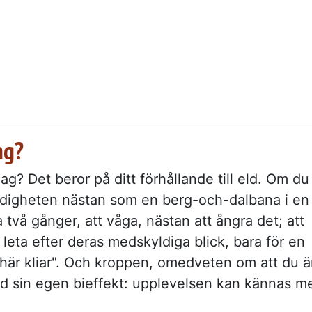
ag?
dag? Det beror på ditt förhållande till eld. Om du
ryddigheten nästan som en berg-och-dalbana i en
 två gånger, att våga, nästan att ångra det; att
tt leta efter deras medskyldiga blick, bara för en
 här kliar". Och kroppen, omedveten om att du ä
ed sin egen bieffekt: upplevelsen kan kännas m