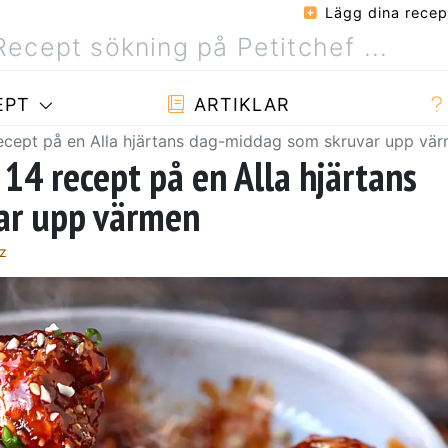
Lägg dina recep
EPT
ARTIKLAR
 recept på en Alla hjärtans dag-middag som skruvar upp vä
: 14 recept på en Alla hjärtans
ar upp värmen
ez