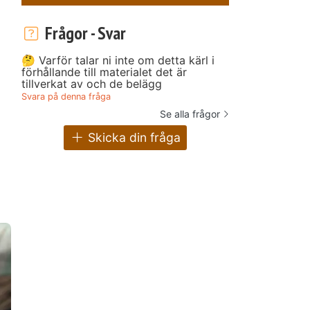
Frågor - Svar
🤔 Varför talar ni inte om detta kärl i
förhållande till materialet det är
tillverkat av och de belägg
Svara på denna fråga
Se alla frågor
Skicka din fråga