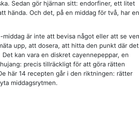
ka. Sedan gör hjärnan sitt: endorfiner, ett litet
 att hända. Och det, på en middag för två, har e
-middag är inte att bevisa något eller att se ve
mäta upp, att dosera, att hitta den punkt där det
er. Det kan vara en diskret cayennepeppar, en
ujang: precis tillräckligt för att göra rätten
De här 14 recepten går i den riktningen: rätter
ryta middagsrytmen.