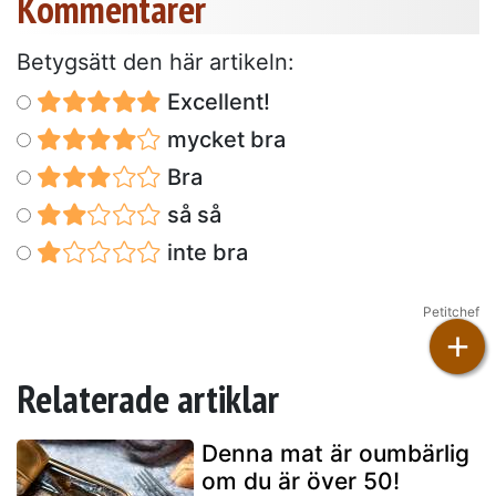
Kommentarer
Betygsätt den här artikeln:
Excellent!
mycket bra
Bra
så så
inte bra
Petitchef
+
Relaterade artiklar
Denna mat är oumbärlig
om du är över 50!