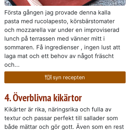
Första gången jag provade denna kalla
pasta med rucolapesto, körsbärstomater
och mozzarella var under en improviserad
lunch på terrassen med vänner mitt i
sommaren. Få ingredienser , ingen lust att
laga mat och ett behov av något fräscht
och...
syn recepten
4. Överblivna kikärtor
Kikärter är rika, näringsrika och fulla av
textur och passar perfekt till sallader som
både mättar och gör gott. Även som en rest