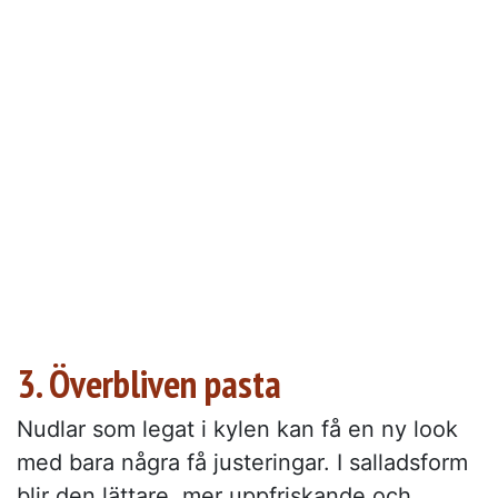
3. Överbliven pasta
Nudlar som legat i kylen kan få en ny look
med bara några få justeringar. I salladsform
blir den lättare, mer uppfriskande och