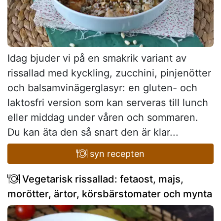
Idag bjuder vi på en smakrik variant av
rissallad med kyckling, zucchini, pinjenötter
och balsamvinägerglasyr: en gluten- och
laktosfri version som kan serveras till lunch
eller middag under våren och sommaren.
Du kan äta den så snart den är klar...
syn recepten
Vegetarisk rissallad: fetaost, majs,
morötter, ärtor, körsbärstomater och mynta