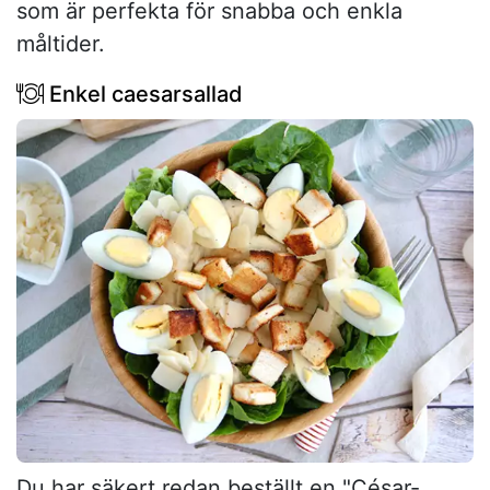
som är perfekta för snabba och enkla
måltider.
Enkel caesarsallad
Du har säkert redan beställt en "César-