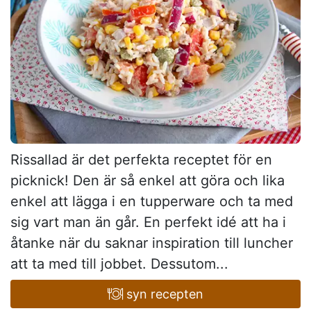
Rissallad är det perfekta receptet för en
picknick! Den är så enkel att göra och lika
enkel att lägga i en tupperware och ta med
sig vart man än går. En perfekt idé att ha i
åtanke när du saknar inspiration till luncher
att ta med till jobbet. Dessutom...
syn recepten