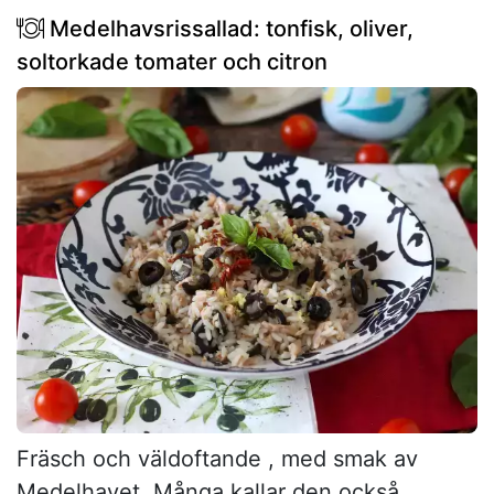
Medelhavsrissallad: tonfisk, oliver,
soltorkade tomater och citron
Fräsch och väldoftande , med smak av
Medelhavet. Många kallar den också