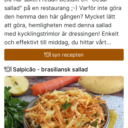
sallad" på en restaurang ;-) Varför inte göra
den hemma den här gången? Mycket lätt
att göra, hemligheten med denna sallad
med kycklingstrimlor är dressingen! Enkelt
och effektivt till middag, du hittar vårt...
syn recepten
Salpicão - brasiliansk sallad