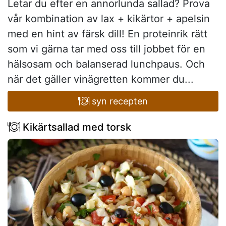
Letar du efter en annorlunda sallad? Prova
vår kombination av lax + kikärtor + apelsin
med en hint av färsk dill! En proteinrik rätt
som vi gärna tar med oss till jobbet för en
hälsosam och balanserad lunchpaus. Och
när det gäller vinägretten kommer du...
syn recepten
Kikärtsallad med torsk