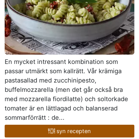
En mycket intressant kombination som
passar utmärkt som kallrätt. Vår krämiga
pastasallad med zucchinipesto,
buffelmozzarella (men det går också bra
med mozzarella fiordilatte) och soltorkade
tomater är en lättlagad och balanserad
sommarförrätt : de...
syn recepten