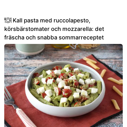
Kall pasta med ruccolapesto,
körsbärstomater och mozzarella: det
fräscha och snabba sommarreceptet