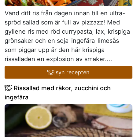
Vänd ditt ris från dagen innan till en ultra-
spröd sallad som är full av pizzazz! Med
gyllene ris med röd currypasta, lax, krispiga
grönsaker och en soja-ingefära-limesås
som piggar upp är den här krispiga
rissalladen en explosion av smaker....
syn recepten
Rissallad med räkor, zucchini och
ingefära