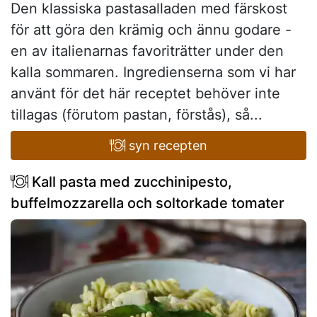
Den klassiska pastasalladen med färskost
för att göra den krämig och ännu godare -
en av italienarnas favoriträtter under den
kalla sommaren. Ingredienserna som vi har
använt för det här receptet behöver inte
tillagas (förutom pastan, förstås), så...
syn recepten
Kall pasta med zucchinipesto,
buffelmozzarella och soltorkade tomater