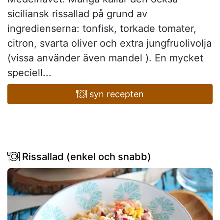
siciliansk rissallad på grund av
ingredienserna: tonfisk, torkade tomater,
citron, svarta oliver och extra jungfruolivolja
(vissa använder även mandel ). En mycket
speciell...
syn recepten
Rissallad (enkel och snabb)