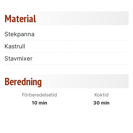
Material
Stekpanna
Kastrull
Stavmixer
Beredning
Förberedelsetid
Koktid
10 min
30 min