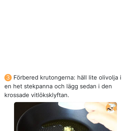
Förbered krutongerna: häll lite olivolja i
en het stekpanna och lägg sedan i den
krossade vitlöksklyftan.