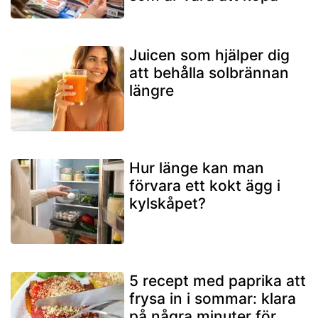
Juicen som hjälper dig
att behålla solbrännan
längre
Hur länge kan man
förvara ett kokt ägg i
kylskåpet?
5 recept med paprika att
frysa in i sommar: klara
på några minuter för