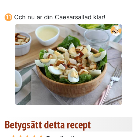
Och nu är din Caesarsallad klar!
Betygsätt detta recept