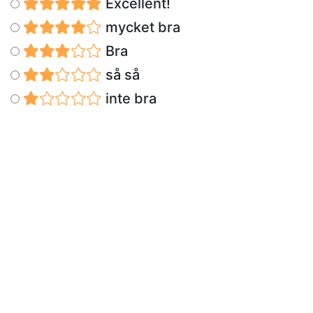
Excellent!
mycket bra
Bra
så så
inte bra