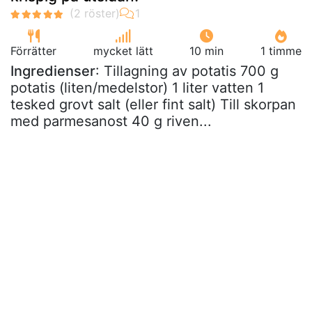
Förrätter
mycket lätt
10 min
1 timme
Ingredienser
: Tillagning av potatis 700 g
potatis (liten/medelstor) 1 liter vatten 1
tesked grovt salt (eller fint salt) Till skorpan
med parmesanost 40 g riven...