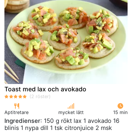
Toast med lax och avokado
Aptitretare
mycket lätt
15 min
Ingredienser
: 150 g rökt lax 1 avokado 16
blinis 1 nypa dill 1 tsk citronjuice 2 msk