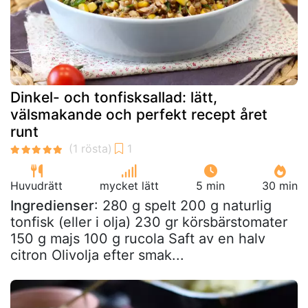
Dinkel- och tonfisksallad: lätt,
välsmakande och perfekt recept året
runt
Huvudrätt
mycket lätt
5 min
30 min
Ingredienser
: 280 g spelt 200 g naturlig
tonfisk (eller i olja) 230 gr körsbärstomater
150 g majs 100 g rucola Saft av en halv
citron Olivolja efter smak...