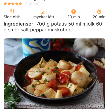
Side dish
mycket lätt
20 min
20 min
Ingredienser
: 700 g potatis 50 ml mjölk 60
g smör salt peppar muskotnöt