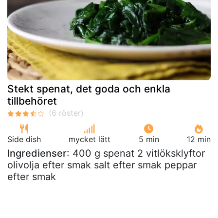
Stekt spenat, det goda och enkla
tillbehöret
Side dish
mycket lätt
5 min
12 min
Ingredienser
: 400 g spenat 2 vitlöksklyftor
olivolja efter smak salt efter smak peppar
efter smak