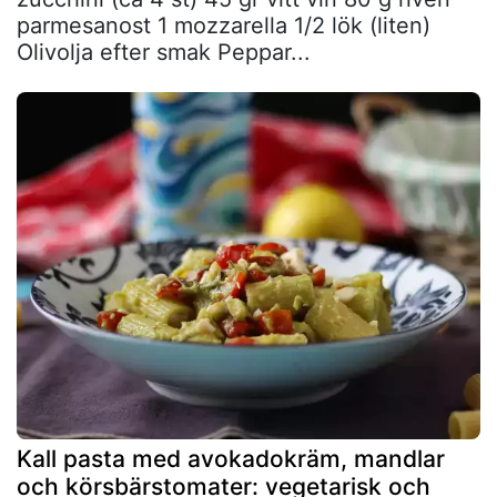
parmesanost 1 mozzarella 1/2 lök (liten)
Olivolja efter smak Peppar...
Kall pasta med avokadokräm, mandlar
och körsbärstomater: vegetarisk och