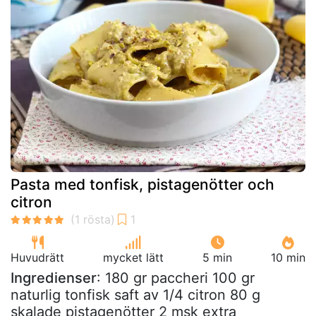
Pasta med tonfisk, pistagenötter och
citron
Huvudrätt
mycket lätt
5 min
10 min
Ingredienser
: 180 gr paccheri 100 gr
naturlig tonfisk saft av 1/4 citron 80 g
skalade pistagenötter 2 msk extra