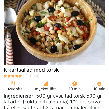
Kikärtsallad med torsk
Huvudrätt
mycket lätt
10 min
10 min
Ingredienser
: 500 gr avsaltad torsk 500 gr
kikärter (kokta och avrunna) 1/2 lök, skivad
(rå eller sauterad) 2 tärnade tomater oliver