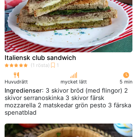
Italiensk club sandwich
Huvudrätt
mycket lätt
5 min
Ingredienser
: 3 skivor bröd (med flingor) 2
skivor serranoskinka 3 skivor färsk
mozzarella 2 matskedar grön pesto 3 färska
spenatblad