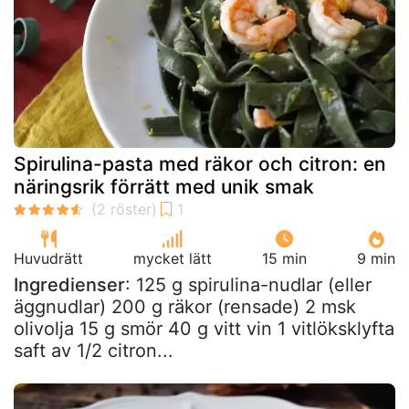
Spirulina-pasta med räkor och citron: en
näringsrik förrätt med unik smak
Huvudrätt
mycket lätt
15 min
9 min
Ingredienser
: 125 g spirulina-nudlar (eller
äggnudlar) 200 g räkor (rensade) 2 msk
olivolja 15 g smör 40 g vitt vin 1 vitlöksklyfta
saft av 1/2 citron...