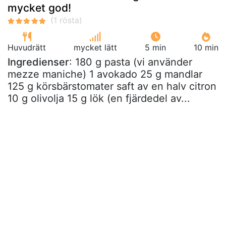
mycket god!
Huvudrätt
mycket lätt
5 min
10 min
Ingredienser
: 180 g pasta (vi använder
mezze maniche) 1 avokado 25 g mandlar
125 g körsbärstomater saft av en halv citron
10 g olivolja 15 g lök (en fjärdedel av...