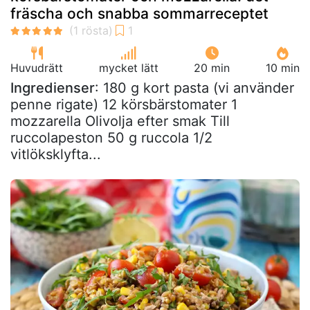
fräscha och snabba sommarreceptet
Huvudrätt
mycket lätt
20 min
10 min
Ingredienser
: 180 g kort pasta (vi använder
penne rigate) 12 körsbärstomater 1
mozzarella Olivolja efter smak Till
ruccolapeston 50 g ruccola 1/2
vitlöksklyfta...