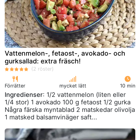
Vattenmelon-, fetaost-, avokado- och
gurksallad: extra fräsch!
Förrätter
mycket lätt
10 min
Ingredienser
: 1/2 vattenmelon (liten eller
1/4 stor) 1 avokado 100 g fetaost 1/2 gurka
Några färska myntablad 2 matskedar olivolja
1 matsked balsamvinäger saft...