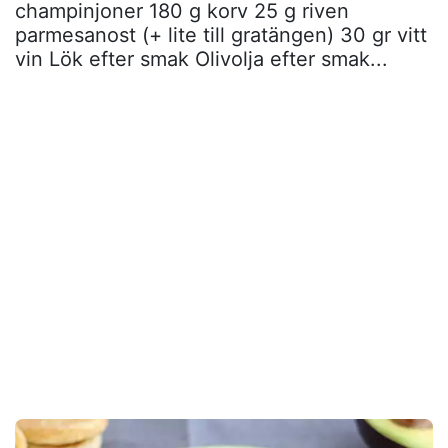
champinjoner 180 g korv 25 g riven
parmesanost (+ lite till gratängen) 30 gr vitt
vin Lök efter smak Olivolja efter smak...