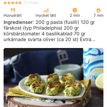
Huvudrätt
mycket lätt
2 min
7 min
Ingredienser
: 200 g pasta (fusilli) 120 gr
färskost (typ Philadelphia) 200 gr
körsbärstomater 4 basilikablad 70 gr
urkärnade svarta oliver (ca 20 st) Extra...