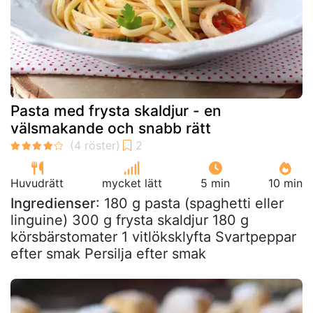
Pasta med frysta skaldjur - en
välsmakande och snabb rätt
Huvudrätt
mycket lätt
5 min
10 min
Ingredienser
: 180 g pasta (spaghetti eller
linguine) 300 g frysta skaldjur 180 g
körsbärstomater 1 vitlöksklyfta Svartpeppar
efter smak Persilja efter smak