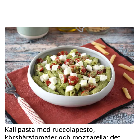
Kall pasta med ruccolapesto,
körsbärstomater och mozzarella: det