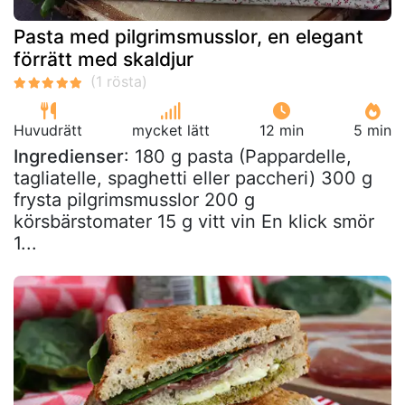
Pasta med pilgrimsmusslor, en elegant
förrätt med skaldjur
Huvudrätt
mycket lätt
12 min
5 min
Ingredienser
: 180 g pasta (Pappardelle,
tagliatelle, spaghetti eller paccheri) 300 g
frysta pilgrimsmusslor 200 g
körsbärstomater 15 g vitt vin En klick smör
1...