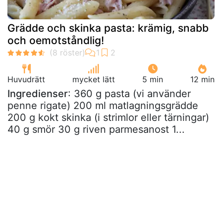
Grädde och skinka pasta: krämig, snabb
och oemotståndlig!
Huvudrätt
mycket lätt
5 min
12 min
Ingredienser
: 360 g pasta (vi använder
penne rigate) 200 ml matlagningsgrädde
200 g kokt skinka (i strimlor eller tärningar)
40 g smör 30 g riven parmesanost 1...