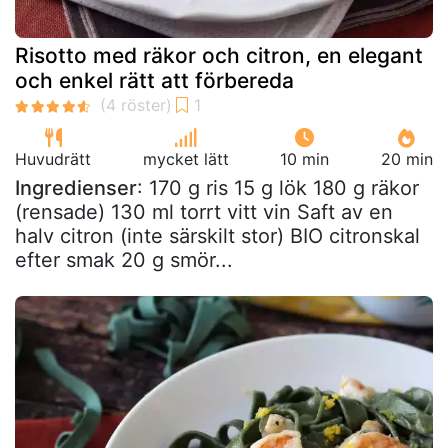
Risotto med räkor och citron, en elegant
och enkel rätt att förbereda
Huvudrätt
mycket lätt
10 min
20 min
Ingredienser
: 170 g ris 15 g lök 180 g räkor
(rensade) 130 ml torrt vitt vin Saft av en
halv citron (inte särskilt stor) BIO citronskal
efter smak 20 g smör...