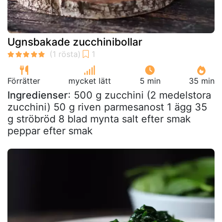
Ugnsbakade zucchinibollar
Förrätter
mycket lätt
5 min
35 min
Ingredienser
: 500 g zucchini (2 medelstora
zucchini) 50 g riven parmesanost 1 ägg 35
g ströbröd 8 blad mynta salt efter smak
peppar efter smak