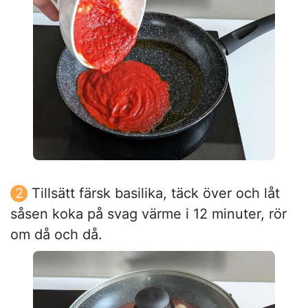
Tillsätt färsk basilika, täck över och låt
såsen koka på svag värme i 12 minuter, rör
om då och då.