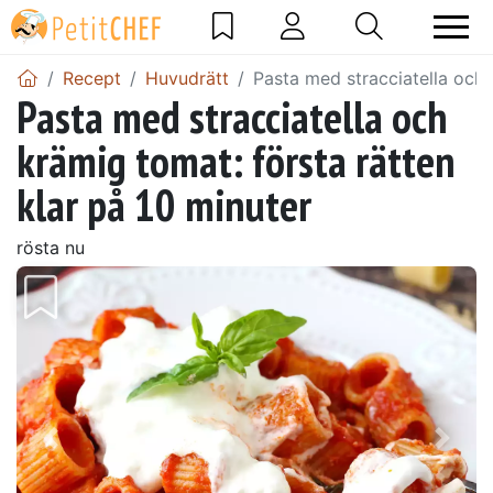
Recept
Huvudrätt
Pasta med stracciatella och 
Pasta med stracciatella och
krämig tomat: första rätten
klar på 10 minuter
rösta nu
Föregående
Näst