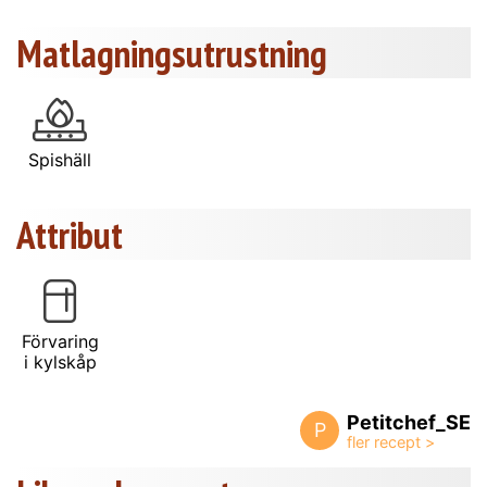
Matlagningsutrustning
Spishäll
Attribut
Förvaring
i kylskåp
Petitchef_SE
P