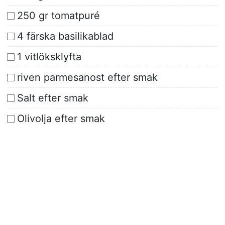
250 gr tomatpuré
4 färska basilikablad
1 vitlöksklyfta
riven parmesanost efter smak
Salt efter smak
Olivolja efter smak