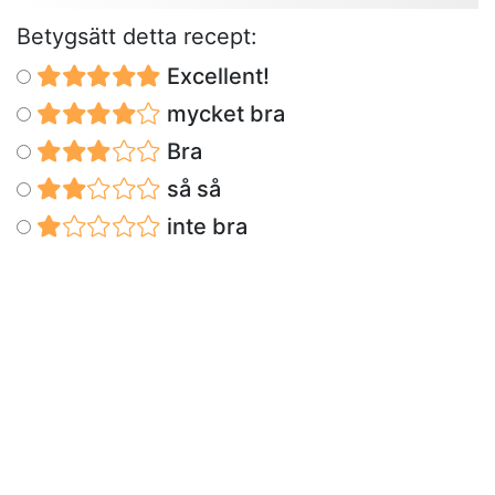
Betygsätt detta recept:
Excellent!
mycket bra
Bra
så så
inte bra