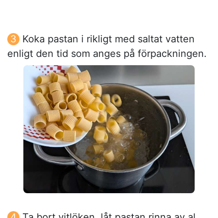
Koka pastan i rikligt med saltat vatten
enligt den tid som anges på förpackningen.
Ta bort vitlöken, låt pastan rinna av al