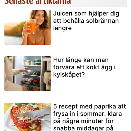
Juicen som hjälper dig
att behålla solbrännan
längre
Hur länge kan man
förvara ett kokt ägg i
kylskåpet?
5 recept med paprika att
frysa in i sommar: klara
på några minuter för
snabba middagar på