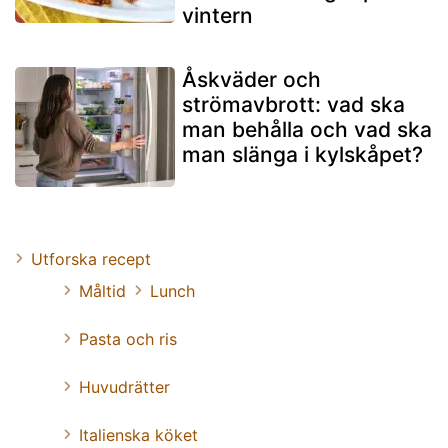
vintern
Åskväder och
strömavbrott: vad ska
man behålla och vad ska
man slänga i kylskåpet?
Utforska recept
Måltid
Lunch
Pasta och ris
Huvudrätter
Italienska köket