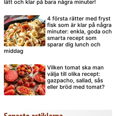
lätt och klar på bara några minuter!
4 första rätter med fryst
fisk som är klar på några
minuter: enkla, goda och
smarta recept som
sparar dig lunch och
middag
Vilken tomat ska man
välja till olika recept:
gazpacho, sallad, sås
eller bröd med tomat?
Senaste artiklarna