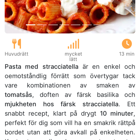
Huvudrätt
mycket
13 min
lätt
Pasta med stracciatella
är en enkel och
oemotståndlig förrätt som övertygar tack
vare kombinationen av smaken av
tomatsås
, doften av färsk basilika och
mjukheten hos färsk stracciatella
. Ett
snabbt recept, klart på drygt
10 minuter
,
perfekt för dig som vill ha en smakrik rättpå
bordet utan att göra avkall på enkelheten.