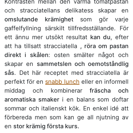
Kontrasten mellan den varma tomatpastan
och stracciatellans delikatess skapar en
omslutande krämighet
som gör varje
gaffelfyllning särskilt tillfredsställande. För
ett ännu mer utsökt resultat
kan du
, efter
att ha tillsatt stracciatella
, röra om pastan
direkt i skålen
: osten smälter något och
skapar en
sammetslen och oemotståndlig
sås
. Det här receptet med stracciatella är
perfekt för en
snabb lunch
eller en informell
middag och kombinerar
fräscha och
aromatiska smaker
i en balans som doftar
sommar och italienskt kök. En enkel idé att
förbereda men som kan ge all njutning av
en
stor krämig första kurs.