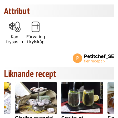
Attribut
Kan
Förvaring
frysas in
i kylskåp
Petitchef_SE
P
Liknande recept