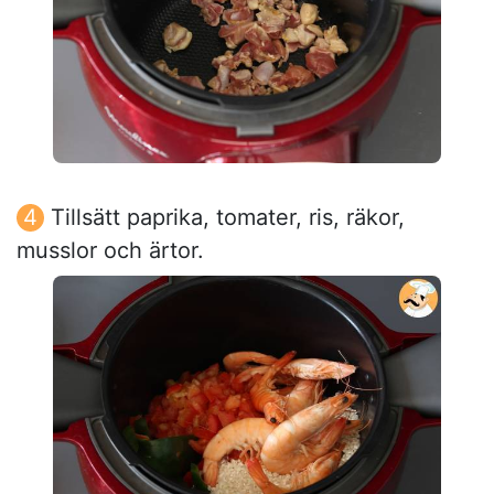
Tillsätt paprika, tomater, ris, räkor,
musslor och ärtor.