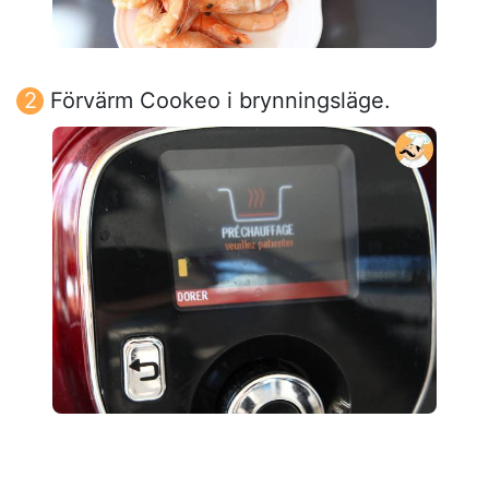
Förvärm Cookeo i brynningsläge.