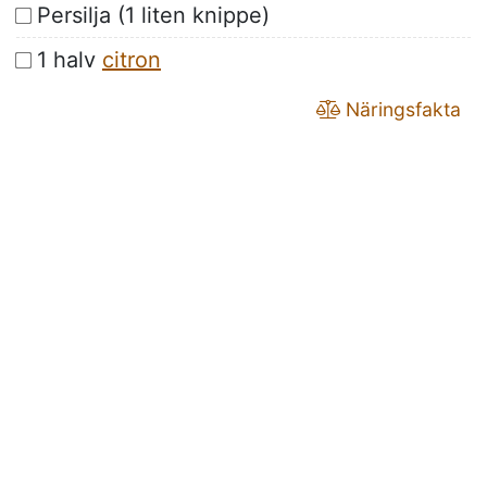
Persilja (1 liten knippe)
1 halv
citron
Näringsfakta