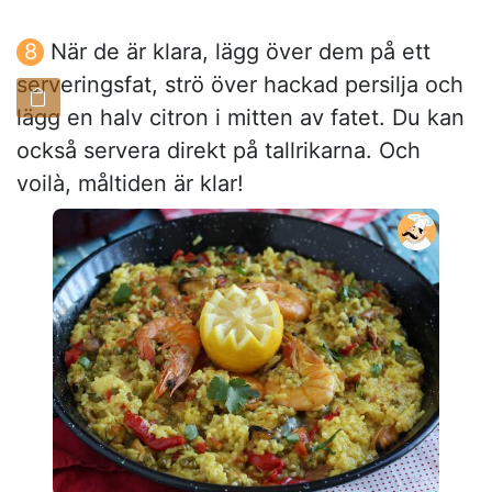
När de är klara, lägg över dem på ett
serveringsfat, strö över hackad persilja och
lägg en halv citron i mitten av fatet. Du kan
också servera direkt på tallrikarna. Och
voilà, måltiden är klar!