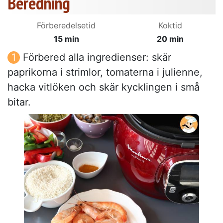
Beredning
Förberedelsetid
Koktid
15 min
20 min
Förbered alla ingredienser: skär
paprikorna i strimlor, tomaterna i julienne,
hacka vitlöken och skär kycklingen i små
bitar.