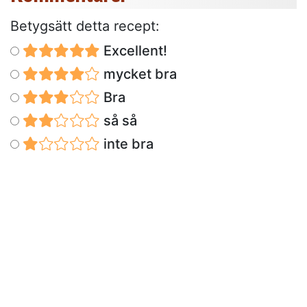
Betygsätt detta recept:
Excellent!
mycket bra
Bra
så så
inte bra