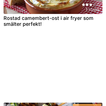
1 rösta
Rostad camembert-ost i air fryer som
smälter perfekt!