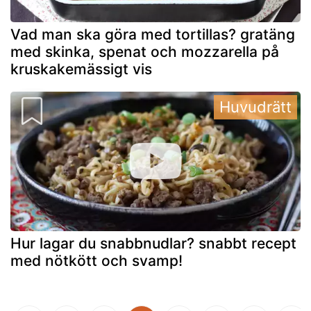
Vad man ska göra med tortillas? gratäng
med skinka, spenat och mozzarella på
kruskakemässigt vis
Huvudrätt
Hur lagar du snabbnudlar? snabbt recept
med nötkött och svamp!