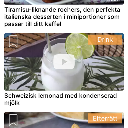
Tiramisu-liknande rochers, den perfekta
italienska desserten i miniportioner som
passar till ditt kaffe!
Drink
Schweizisk lemonad med kondenserad
mjölk
Efterrätt