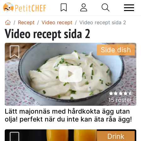
Recept
Video recept
Video recept sida 2
Video recept sida 2
Side dish
15 röster
Lätt majonnäs med hårdkokta ägg utan
olja! perfekt när du inte kan äta råa ägg!
Drink