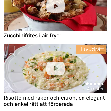
Zucchinifrites i air fryer
Huvudrätt
4 röster
Risotto med räkor och citron, en elegant
och enkel rätt att förbereda