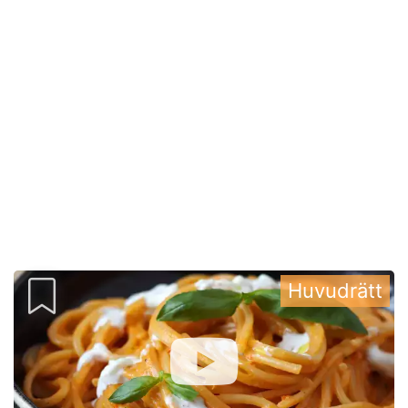
Huvudrätt