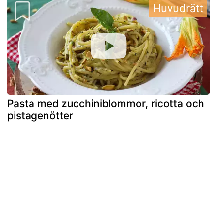
Huvudrätt
Pasta med zucchiniblommor, ricotta och
pistagenötter