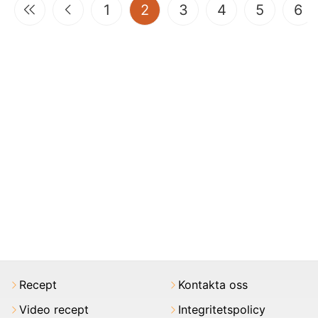
(current)
1
2
3
4
5
6
Recept
Kontakta oss
Video recept
Integritetspolicy