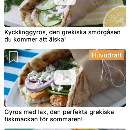
Kycklinggyros, den grekiska smörgåsen
du kommer att älska!
Huvudrätt
Gyros med lax, den perfekta grekiska
fiskmackan för sommaren!