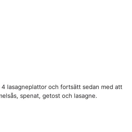
4 lasagneplattor och fortsätt sedan med att
elsås, spenat, getost och lasagne.