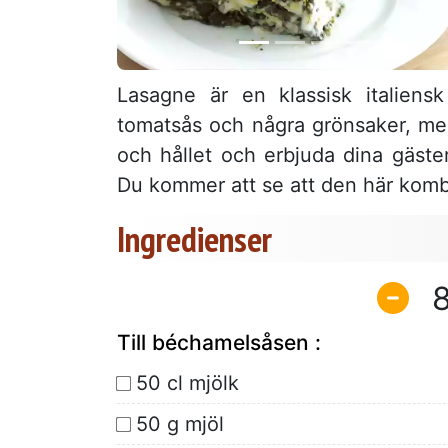
Lasagne är en klassisk italiensk
tomatsås och några grönsaker, men 
och hållet och erbjuda dina gäste
Du kommer att se att den här kombi
Ingredienser
Till béchamelsåsen :
50 cl mjölk
50 g mjöl