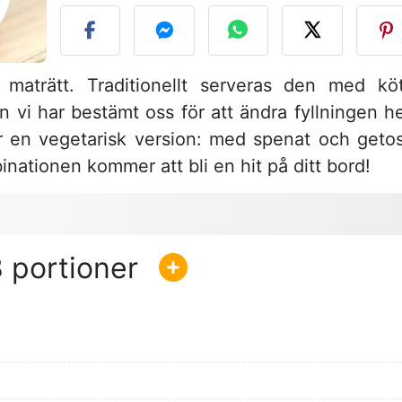
 maträtt. Traditionellt serveras den med köt
vi har bestämt oss för att ändra fyllningen he
r en vegetarisk version: med spenat och getos
nationen kommer att bli en hit på ditt bord!
8