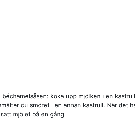
 béchamelsåsen: koka upp mjölken i en kastrull
mälter du smöret i en annan kastrull. När det h
llsätt mjölet på en gång.