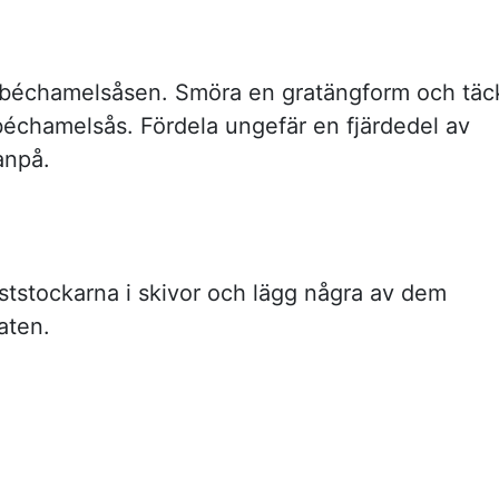
 béchamelsåsen. Smöra en gratängform och täc
échamelsås. Fördela ungefär en fjärdedel av
anpå.
ststockarna i skivor och lägg några av dem
aten.