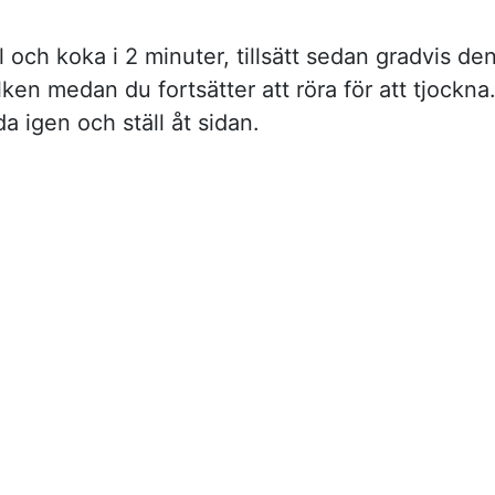
 och koka i 2 minuter, tillsätt sedan gradvis de
en medan du fortsätter att röra för att tjockna
a igen och ställ åt sidan.