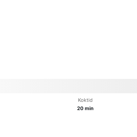
Koktid
20 min