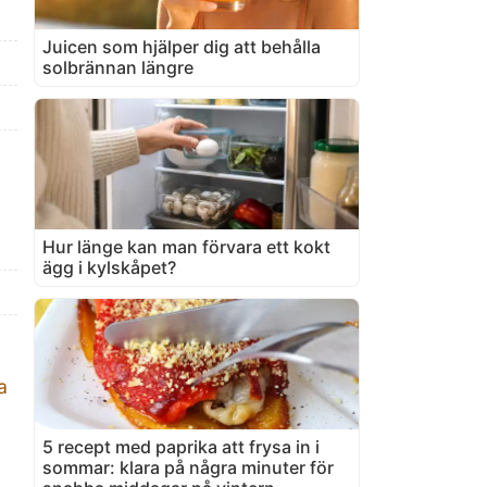
Juicen som hjälper dig att behålla
solbrännan längre
Hur länge kan man förvara ett kokt
ägg i kylskåpet?
a
5 recept med paprika att frysa in i
sommar: klara på några minuter för