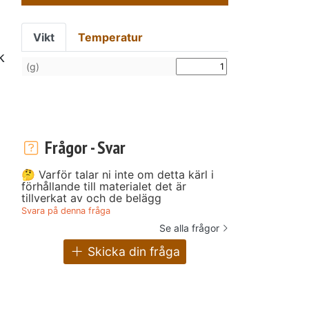
Vikt
Temperatur
k
(g)
Frågor - Svar
🤔 Varför talar ni inte om detta kärl i
förhållande till materialet det är
tillverkat av och de belägg
Svara på denna fråga
Se alla frågor
Skicka din fråga