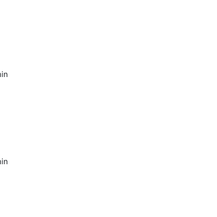
in
in