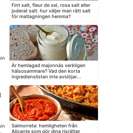
Fint salt, fleur de sel, rosa salt eller
joderat salt: hur väljer man rätt salt
för matlagningen hemma?
in
Är hemlagad majonnäs verkligen
hälsosammare? Vad den korta
ingredienslistan inte avslöjar...
d
Salmorreta: hemligheten från
in
Alicante som gör dina risrätter