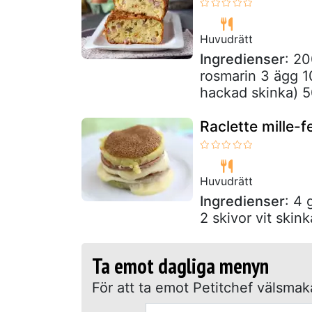
Huvudrätt
Ingredienser
: 20
rosmarin 3 ägg 10
hackad skinka) 5
Raclette mille-fe
Huvudrätt
Ingredienser
: 4 
2 skivor vit skink
Ta emot dagliga menyn
För att ta emot Petitchef välsma