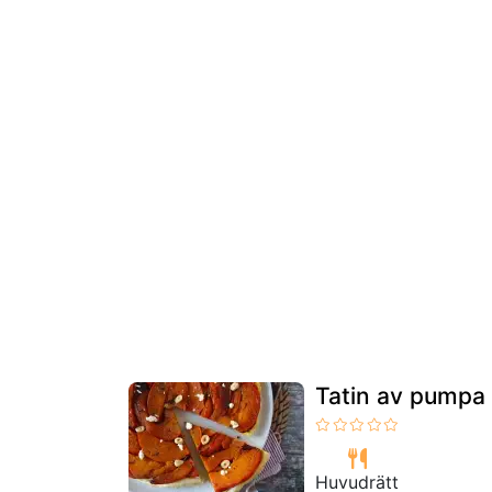
Tatin av pumpa
Huvudrätt