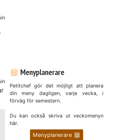
in
r
Menyplanerare
in
Petitchef gör det möjligt att planera
ar
din meny dagligen, varje vecka, i
förväg för semestern.
Du kan också skriva ut veckomenyn
här.
Menyplanerare