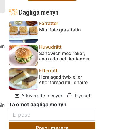
Dagliga menyn
Förrätter
Mini foie gras-tatin
in
Huvudrätt
Sandwich med räkor,
avokado och koriander
Efterrätt
Hemlagad twix eller
shortbread millionaire
Arkiverade menyer
Trycket
Ta emot dagliga menyn
in
Prenumerera