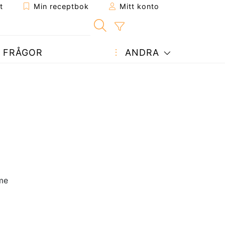
t
Min receptbok
Mitt konto
FRÅGOR
ANDRA
me