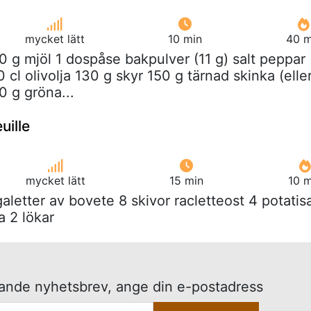
mycket lätt
10 min
40 m
0 g mjöl 1 dospåse bakpulver (11 g) salt peppar
 cl olivolja 130 g skyr 150 g tärnad skinka (elle
0 g gröna...
uille
mycket lätt
15 min
10 m
galetter av bovete 8 skivor racletteost 4 potatis
a 2 lökar
kande nyhetsbrev, ange din e-postadress