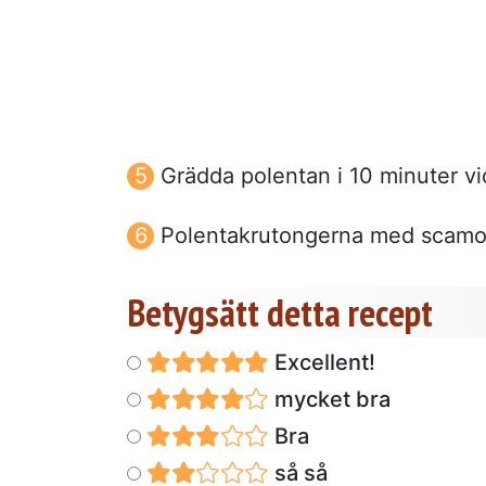
Grädda polentan i 10 minuter vi
Polentakrutongerna med scamorz
Betygsätt detta recept
Excellent!
mycket bra
Bra
så så