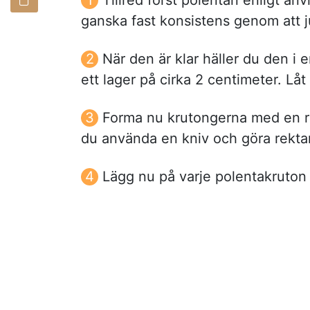
ganska fast konsistens genom att 
När den är klar häller du den i
ett lager på cirka 2 centimeter. Lå
Forma nu krutongerna med en r
du använda en kniv och göra rektang
Lägg nu på varje polentakruton 