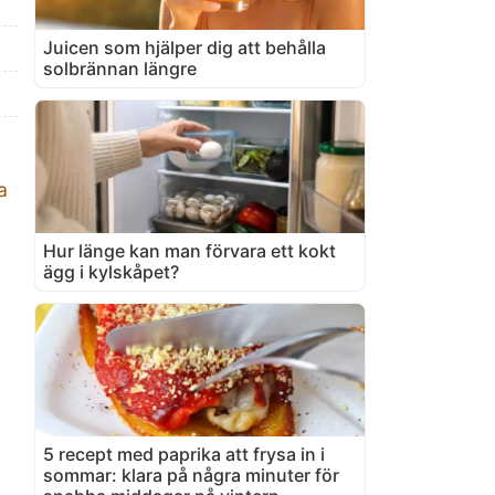
Juicen som hjälper dig att behålla
solbrännan längre
a
Hur länge kan man förvara ett kokt
ägg i kylskåpet?
5 recept med paprika att frysa in i
sommar: klara på några minuter för