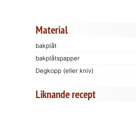
Material
bakplåt
bakplåtspapper
Degkopp (eller kniv)
Liknande recept