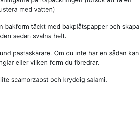
justera med vatten)
 en bakform täckt med bakplåtspapper och skapa
t den sedan svalna helt.
und pastaskärare. Om du inte har en sådan kan
lar eller vilken form du föredrar.
lite scamorzaost och kryddig salami.