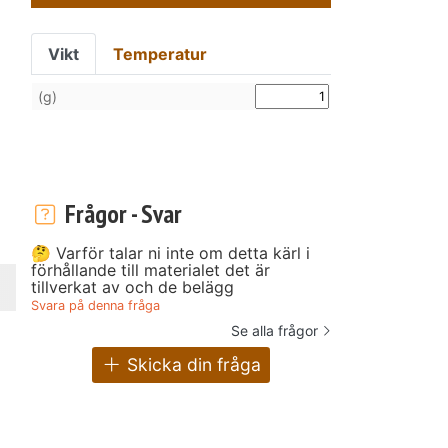
Vikt
Temperatur
(g)
Frågor - Svar
🤔 Varför talar ni inte om detta kärl i
förhållande till materialet det är
tillverkat av och de belägg
Svara på denna fråga
Se alla frågor
Skicka din fråga