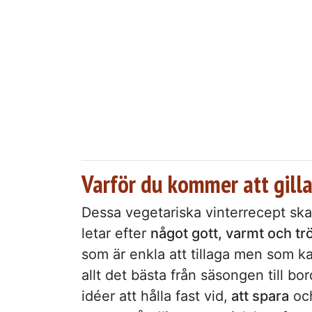
Varför du kommer att gilla
Dessa vegetariska vinterrecept skap
letar efter
något gott, varmt och t
som är enkla att tillaga men som k
allt det bästa från säsongen till b
idéer att hålla fast vid,
att spara
och