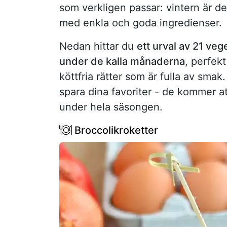
som verkligen passar: vintern är de
med enkla och goda ingredienser.
Nedan hittar du
ett urval av 21 veg
under de kalla månaderna
, perfek
köttfria rätter som är fulla av sma
spara dina favoriter - de kommer at
under hela säsongen.
Broccolikroketter