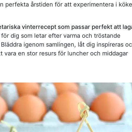
n perfekta årstiden för att experimentera i köke
etariska vinterrecept som passar perfekt att lag
t för dig som letar efter varma och tröstande
k. Bläddra igenom samlingen, låt dig inspireras o
t vara en stor resurs för luncher och middagar