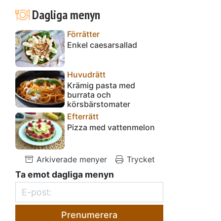
Dagliga menyn
Förrätter
Enkel caesarsallad
Huvudrätt
Krämig pasta med
burrata och
körsbärstomater
Efterrätt
Pizza med vattenmelon
Arkiverade menyer
Trycket
Ta emot dagliga menyn
Prenumerera