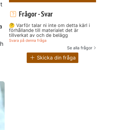
t
Frågor - Svar
🤔 Varför talar ni inte om detta kärl i
a
förhållande till materialet det är
tillverkat av och de belägg
Svara på denna fråga
ch
Se alla frågor
Skicka din fråga