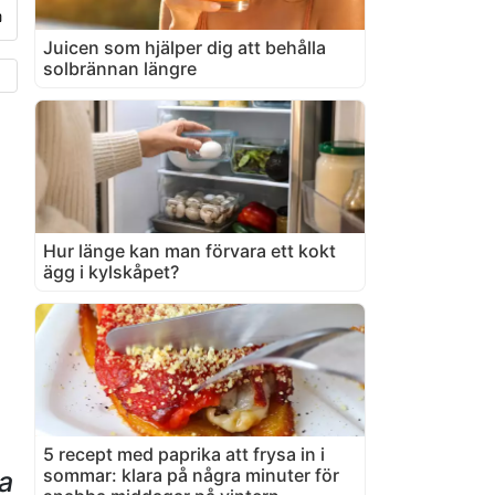
Juicen som hjälper dig att behålla
solbrännan längre
Hur länge kan man förvara ett kokt
ägg i kylskåpet?
5 recept med paprika att frysa in i
sommar: klara på några minuter för
a