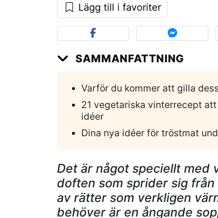
Lägg till i favoriter
SAMMANFATTNING
Varför du kommer att gilla des
21 vegetariska vinterrecept at
idéer
Dina nya idéer för tröstmat un
Det är något speciellt med v
doften som sprider sig från k
av rätter som verkligen vär
behöver är en ångande sopp