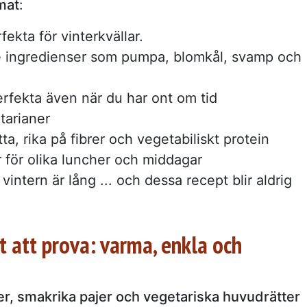
mat
:
ekta för vinterkvällar.
 ingredienser som pumpa, blomkål, svamp och
rfekta även när du har ont om tid
etarianer
, rika på fibrer och vegetabiliskt protein
 för olika luncher och middagar
vintern är lång ... och dessa recept blir aldrig
t att prova: varma, enkla och
r, smakrika pajer och vegetariska huvudrätter