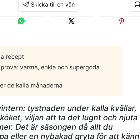
Skicka till en vän
sa recept
t prova: varma, enkla och supergoda
der de kalla månaderna
intern: tystnaden under kalla kvällar,
öket, viljan att ta det lugnt och njuta
mer. Det är säsongen då allt du
a eller en nybakad gryta för att känn