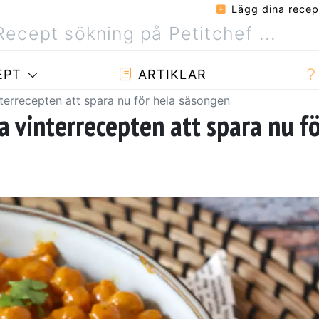
Lägg dina recep
EPT
ARTIKLAR
terrecepten att spara nu för hela säsongen
a vinterrecepten att spara nu f