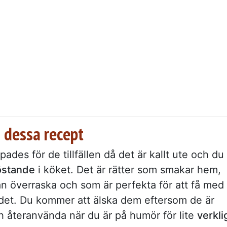
 dessa recept
ades för de tillfällen då det är kallt ute och du
röstande
i köket. Det är rätter som smakar hem,
an överraska och som är perfekta för att få med
ordet. Du kommer att älska dem eftersom de är
 återanvända när du är på humör för lite
verkli