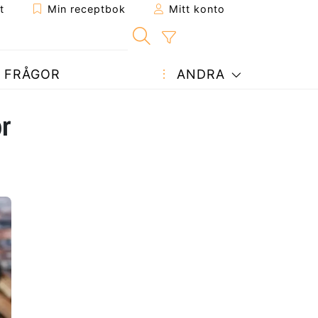
t
Min receptbok
Mitt konto
FRÅGOR
ANDRA
ör