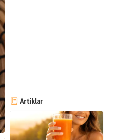
Artiklar