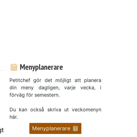
Menyplanerare
Petitchef gör det möjligt att planera
din meny dagligen, varje vecka, i
förväg för semestern.
Du kan också skriva ut veckomenyn
här.
Menyplanerare
gt