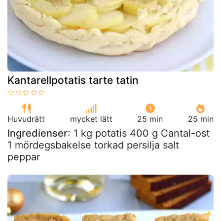
Kantarellpotatis tarte tatin
Huvudrätt
mycket lätt
25 min
25 min
Ingredienser
: 1 kg potatis 400 g Cantal-ost
1 mördegsbakelse torkad persilja salt
peppar