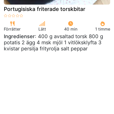
Portugisiska friterade torskbitar
Förrätter
Lätt
40 min
1 timme
Ingredienser
: 400 g avsaltad torsk 800 g
potatis 2 ägg 4 msk mjöl 1 vitlöksklyfta 3
kvistar persilja frityrolja salt peppar