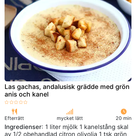
Las gachas, andalusisk grädde med grön
anis och kanel
Efterrätt
mycket lätt
20 min
Ingredienser
: 1 liter mjölk 1 kanelstång skal
av 1/2 obehandlad citron olivolja 1 tsk grön