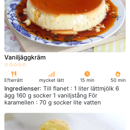
Vaniljäggkräm
Efterrätt
mycket lätt
15 min
50 min
Ingredienser
: Till flanet : 1 liter lättmjölk 6
ägg 160 g socker 1 vaniljstång För
karamellen : 70 g socker lite vatten