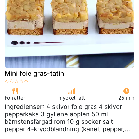
Mini foie gras-tatin
Förrätter
mycket lätt
25 min
Ingredienser
: 4 skivor foie gras 4 skivor
pepparkaka 3 gyllene äpplen 50 ml
bärnstensfärgad rom 10 g socker salt
peppar 4-kryddblandning (kanel, peppar,...