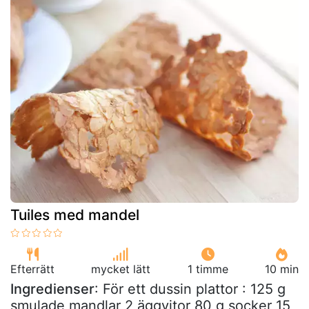
Tuiles med mandel
Efterrätt
mycket lätt
1 timme
10 min
Ingredienser
: För ett dussin plattor : 125 g
smulade mandlar 2 äggvitor 80 g socker 15