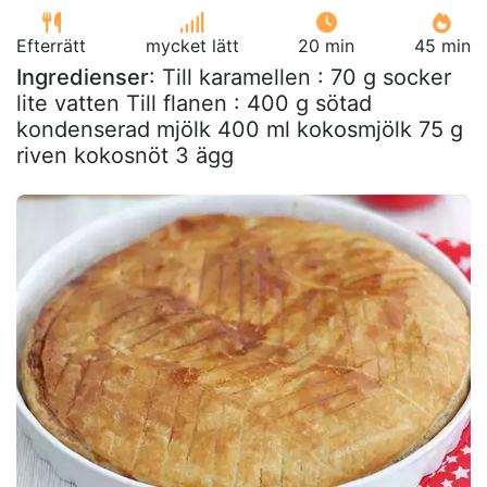
Efterrätt
mycket lätt
20 min
45 min
Ingredienser
: Till karamellen : 70 g socker
lite vatten Till flanen : 400 g sötad
kondenserad mjölk 400 ml kokosmjölk 75 g
riven kokosnöt 3 ägg