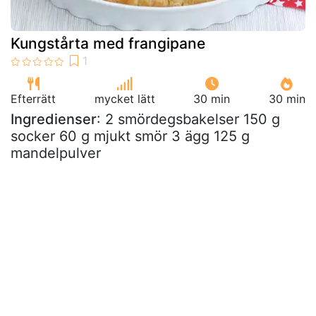
Kungstårta med frangipane
Efterrätt
mycket lätt
30 min
30 min
Ingredienser
: 2 smördegsbakelser 150 g
socker 60 g mjukt smör 3 ägg 125 g
mandelpulver