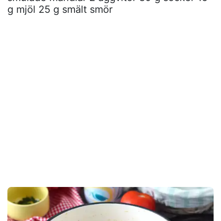
g mjöl 25 g smält smör