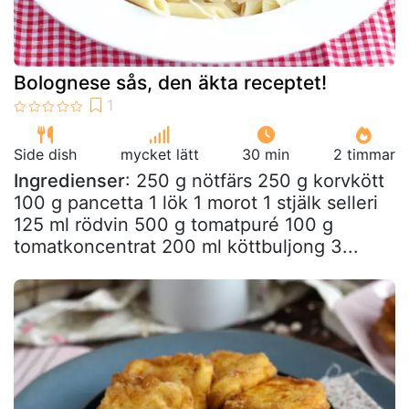
Bolognese sås, den äkta receptet!
Side dish
mycket lätt
30 min
2 timmar
Ingredienser
: 250 g nötfärs 250 g korvkött
100 g pancetta 1 lök 1 morot 1 stjälk selleri
125 ml rödvin 500 g tomatpuré 100 g
tomatkoncentrat 200 ml köttbuljong 3...