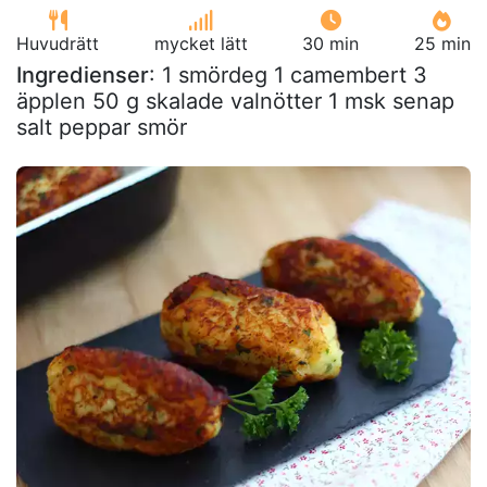
Huvudrätt
mycket lätt
30 min
25 min
Ingredienser
: 1 smördeg 1 camembert 3
äpplen 50 g skalade valnötter 1 msk senap
salt peppar smör