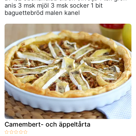
anis 3 msk mjöl 3 msk socker 1 bit
baguettebröd malen kanel
Camembert- och äppeltårta