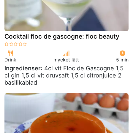
Cocktail floc de gascogne: floc beauty
Drink
mycket lätt
5 min
Ingredienser
: 4cl vit Floc de Gascogne 1,5
cl gin 1,5 cl vit druvsaft 1,5 cl citronjuice 2
basilikablad