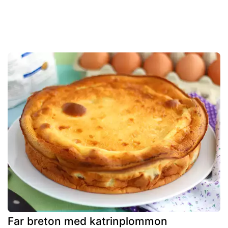
Far breton med katrinplommon