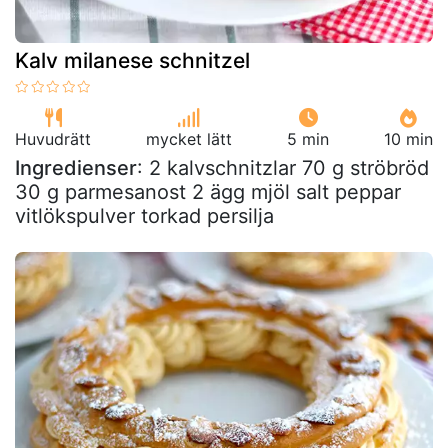
Kalv milanese schnitzel
Huvudrätt
mycket lätt
5 min
10 min
Ingredienser
: 2 kalvschnitzlar 70 g ströbröd
30 g parmesanost 2 ägg mjöl salt peppar
vitlökspulver torkad persilja