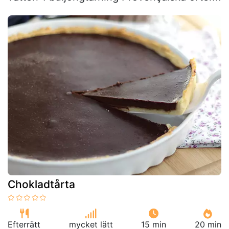
Chokladtårta
Efterrätt
mycket lätt
15 min
20 min