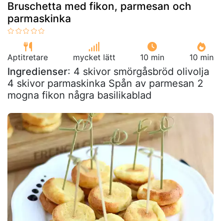
Bruschetta med fikon, parmesan och
parmaskinka
Aptitretare
mycket lätt
10 min
10 min
Ingredienser
: 4 skivor smörgåsbröd olivolja
4 skivor parmaskinka Spån av parmesan 2
mogna fikon några basilikablad