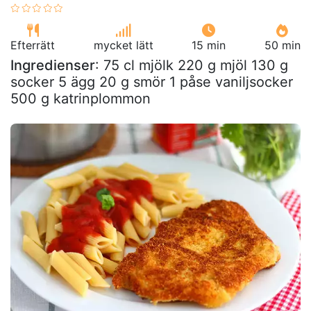
Efterrätt
mycket lätt
15 min
50 min
Ingredienser
: 75 cl mjölk 220 g mjöl 130 g
socker 5 ägg 20 g smör 1 påse vaniljsocker
500 g katrinplommon