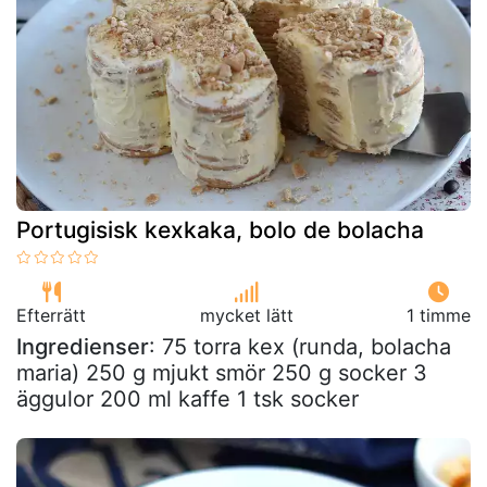
Portugisisk kexkaka, bolo de bolacha
Efterrätt
mycket lätt
1 timme
Ingredienser
: 75 torra kex (runda, bolacha
maria) 250 g mjukt smör 250 g socker 3
äggulor 200 ml kaffe 1 tsk socker