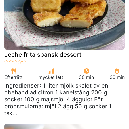
Leche frita spansk dessert
Efterrätt
mycket lätt
30 min
30 min
Ingredienser
: 1 liter mjölk skalet av en
obehandlad citron 1 kanelstång 200 g
socker 100 g majsmjöl 4 äggulor För
brödsmulorna: mjöl 2 ägg 50 g socker 1
tsk...