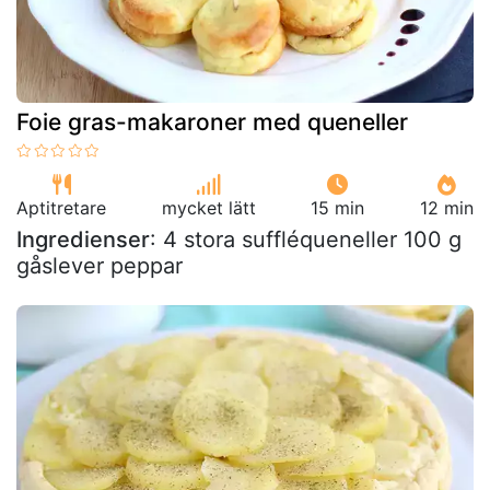
Foie gras-makaroner med queneller
Aptitretare
mycket lätt
15 min
12 min
Ingredienser
: 4 stora suffléqueneller 100 g
gåslever peppar