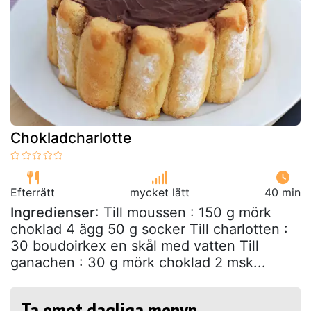
Chokladcharlotte
Efterrätt
mycket lätt
40 min
Ingredienser
: Till moussen : 150 g mörk
choklad 4 ägg 50 g socker Till charlotten :
30 boudoirkex en skål med vatten Till
ganachen : 30 g mörk choklad 2 msk...
Ta emot dagliga menyn