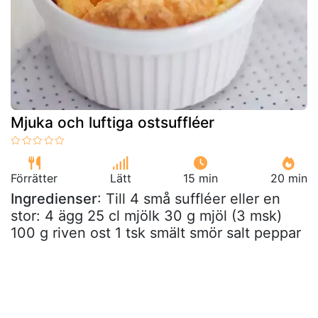
Mjuka och luftiga ostsuffléer
Förrätter
Lätt
15 min
20 min
Ingredienser
: Till 4 små suffléer eller en
stor: 4 ägg 25 cl mjölk 30 g mjöl (3 msk)
100 g riven ost 1 tsk smält smör salt peppar