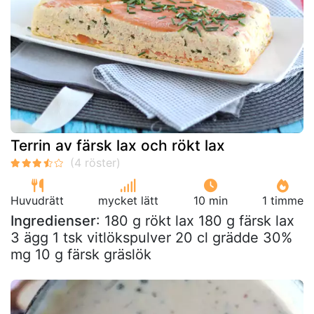
Terrin av färsk lax och rökt lax
Huvudrätt
mycket lätt
10 min
1 timme
Ingredienser
: 180 g rökt lax 180 g färsk lax
3 ägg 1 tsk vitlökspulver 20 cl grädde 30%
mg 10 g färsk gräslök