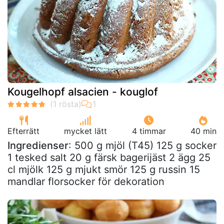
Kougelhopf alsacien - kouglof
Efterrätt
mycket lätt
4 timmar
40 min
Ingredienser
: 500 g mjöl (T45) 125 g socker
1 tesked salt 20 g färsk bagerijäst 2 ägg 25
cl mjölk 125 g mjukt smör 125 g russin 15
mandlar florsocker för dekoration