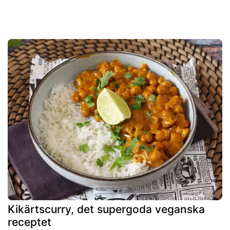
Kikärtscurry, det supergoda veganska
receptet