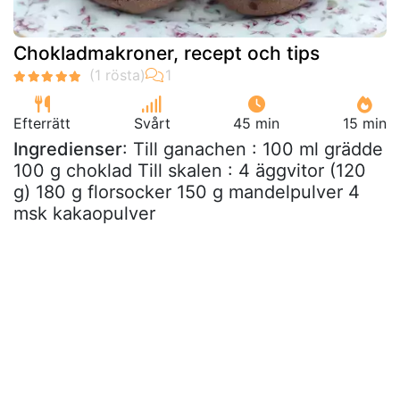
Chokladmakroner, recept och tips
Efterrätt
Svårt
45 min
15 min
Ingredienser
: Till ganachen : 100 ml grädde
100 g choklad Till skalen : 4 äggvitor (120
g) 180 g florsocker 150 g mandelpulver 4
msk kakaopulver