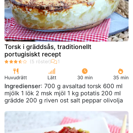
Torsk i gräddsås, traditionellt
portugisiskt recept
Huvudrätt
Lätt
30 min
35 min
Ingredienser
: 700 g avsaltad torsk 600 ml
mjölk 1 lök 2 msk mjöl 1 kg potatis 200 ml
grädde 200 g riven ost salt peppar olivolja