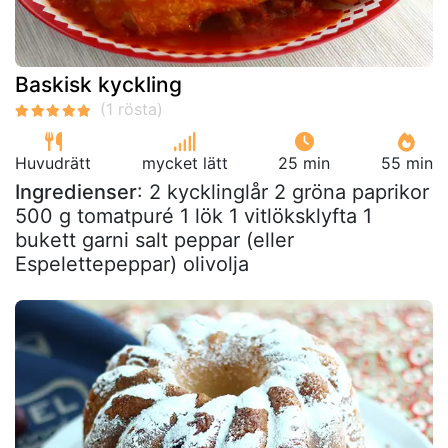
Baskisk kyckling
Huvudrätt
mycket lätt
25 min
55 min
Ingredienser
: 2 kycklinglår 2 gröna paprikor
500 g tomatpuré 1 lök 1 vitlöksklyfta 1
bukett garni salt peppar (eller
Espelettepeppar) olivolja