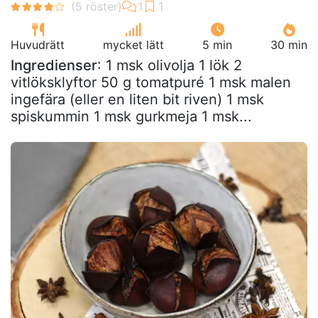
Huvudrätt
mycket lätt
5 min
30 min
Ingredienser
: 1 msk olivolja 1 lök 2
vitlöksklyftor 50 g tomatpuré 1 msk malen
ingefära (eller en liten bit riven) 1 msk
spiskummin 1 msk gurkmeja 1 msk...