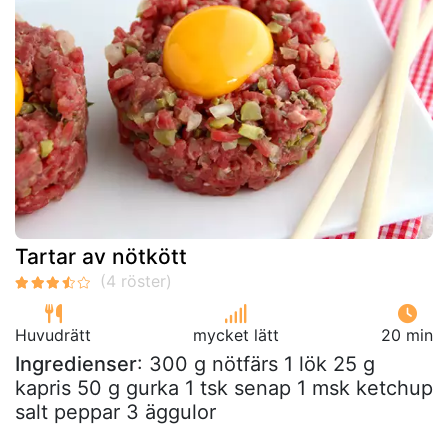
Tartar av nötkött
Huvudrätt
mycket lätt
20 min
Ingredienser
: 300 g nötfärs 1 lök 25 g
kapris 50 g gurka 1 tsk senap 1 msk ketchup
salt peppar 3 äggulor