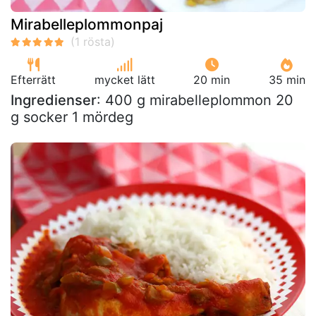
Mirabelleplommonpaj
Efterrätt
mycket lätt
20 min
35 min
Ingredienser
: 400 g mirabelleplommon 20
g socker 1 mördeg