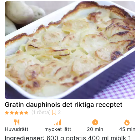
Gratin dauphinois det riktiga receptet
Huvudrätt
mycket lätt
20 min
45 min
Ingredienser
: 600 g potatis 400 ml mjölk 1