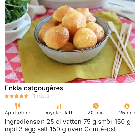
Enkla ostgougères
Aptitretare
mycket lätt
20 min
25 min
Ingredienser
: 25 cl vatten 75 g smör 150 g
mjöl 3 ägg salt 150 g riven Comté-ost