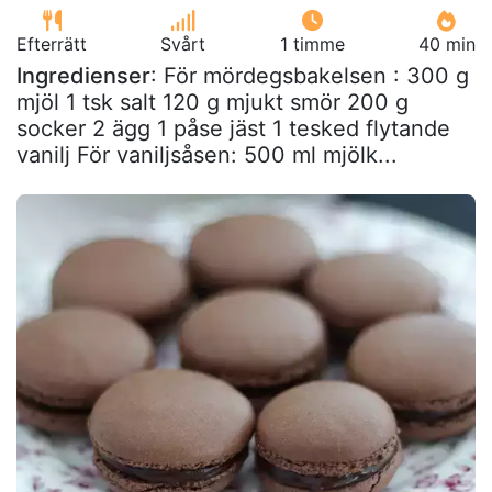
Efterrätt
Svårt
1 timme
40 min
Ingredienser
: För mördegsbakelsen : 300 g
mjöl 1 tsk salt 120 g mjukt smör 200 g
socker 2 ägg 1 påse jäst 1 tesked flytande
vanilj För vaniljsåsen: 500 ml mjölk...