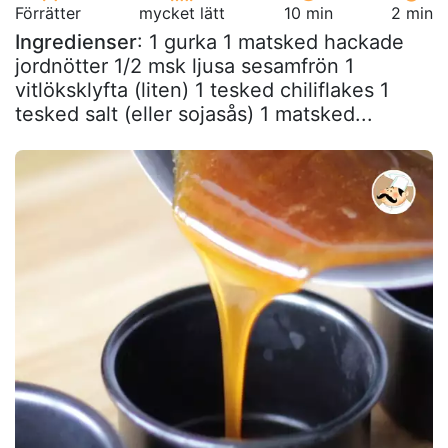
Förrätter
mycket lätt
10 min
2 min
Ingredienser
: 1 gurka 1 matsked hackade
jordnötter 1/2 msk ljusa sesamfrön 1
vitlöksklyfta (liten) 1 tesked chiliflakes 1
tesked salt (eller sojasås) 1 matsked...