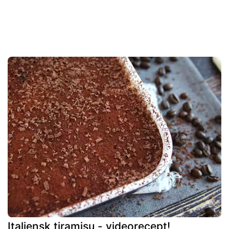
Italiensk tiramisu - videorecept!