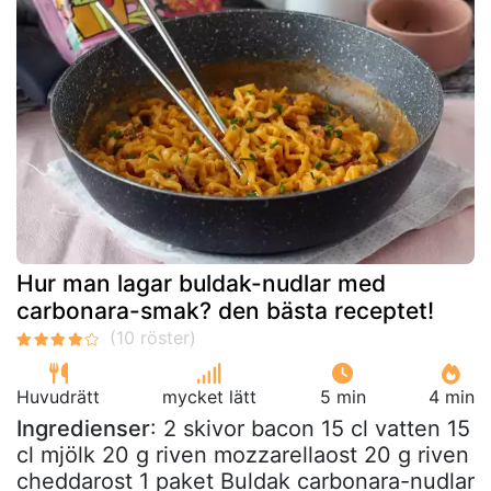
Hur man lagar buldak-nudlar med
carbonara-smak? den bästa receptet!
Huvudrätt
mycket lätt
5 min
4 min
Ingredienser
: 2 skivor bacon 15 cl vatten 15
cl mjölk 20 g riven mozzarellaost 20 g riven
cheddarost 1 paket Buldak carbonara-nudlar