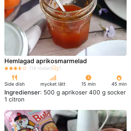
Hemlagad aprikosmarmelad
Side dish
mycket lätt
15 min
45 min
Ingredienser
: 500 g aprikoser 400 g socker
1 citron