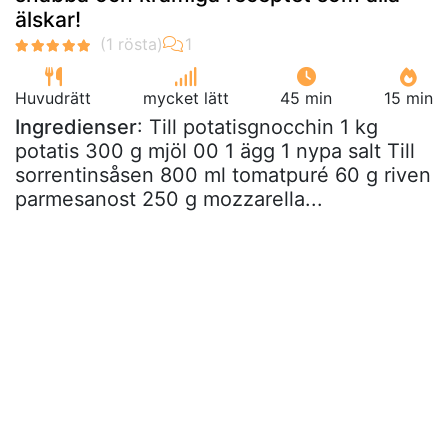
älskar!
Huvudrätt
mycket lätt
45 min
15 min
Ingredienser
: Till potatisgnocchin 1 kg
potatis 300 g mjöl 00 1 ägg 1 nypa salt Till
sorrentinsåsen 800 ml tomatpuré 60 g riven
parmesanost 250 g mozzarella...