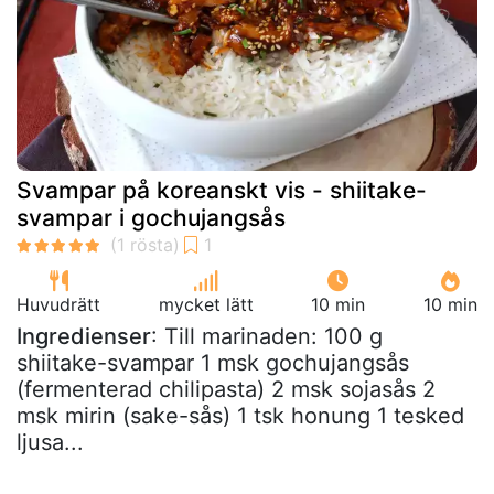
Svampar på koreanskt vis - shiitake-
svampar i gochujangsås
Huvudrätt
mycket lätt
10 min
10 min
Ingredienser
: Till marinaden: 100 g
shiitake-svampar 1 msk gochujangsås
(fermenterad chilipasta) 2 msk sojasås 2
msk mirin (sake-sås) 1 tsk honung 1 tesked
ljusa...