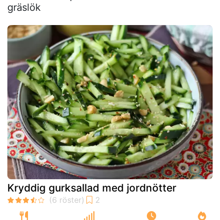
gräslök
Kryddig gurksallad med jordnötter