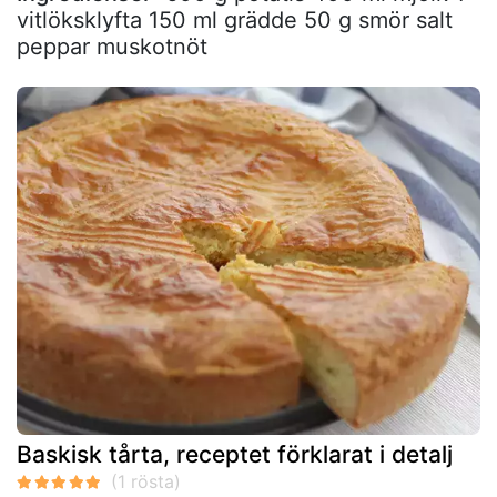
vitlöksklyfta 150 ml grädde 50 g smör salt
peppar muskotnöt
Baskisk tårta, receptet förklarat i detalj