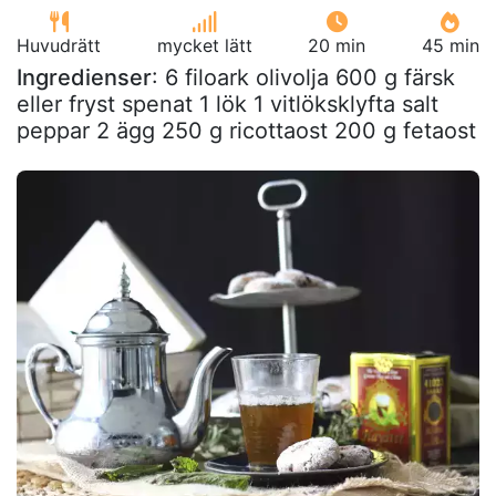
Huvudrätt
mycket lätt
20 min
45 min
Ingredienser
: 6 filoark olivolja 600 g färsk
eller fryst spenat 1 lök 1 vitlöksklyfta salt
peppar 2 ägg 250 g ricottaost 200 g fetaost