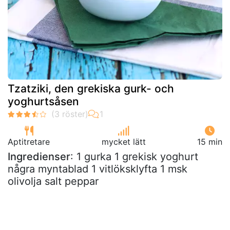
Tzatziki, den grekiska gurk- och
yoghurtsåsen
Aptitretare
mycket lätt
15 min
Ingredienser
: 1 gurka 1 grekisk yoghurt
några myntablad 1 vitlöksklyfta 1 msk
olivolja salt peppar