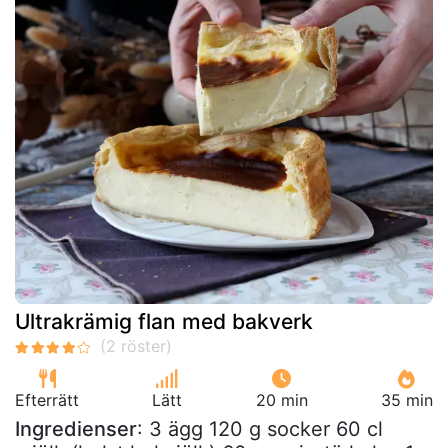
Ultrakrämig flan med bakverk
Efterrätt
Lätt
20 min
35 min
Ingredienser
: 3 ägg 120 g socker 60 cl