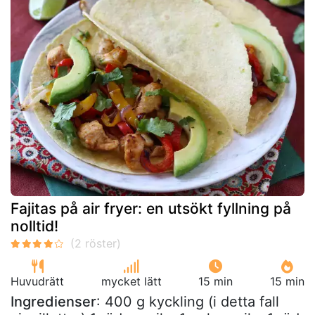
Fajitas på air fryer: en utsökt fyllning på
nolltid!
Huvudrätt
mycket lätt
15 min
15 min
Ingredienser
: 400 g kyckling (i detta fall