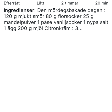
Efterrätt
Lätt
2 timmar
20 min
Ingredienser
: Den mördegsbakade degen :
120 g mjukt smör 80 g florsocker 25 g
mandelpulver 1 påse vaniljsocker 1 nypa salt
1 ägg 200 g mjöl Citronkräm : 3...