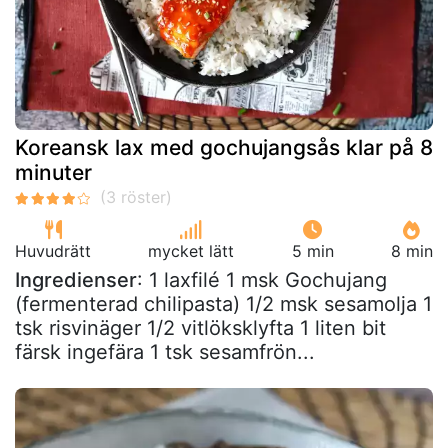
Koreansk lax med gochujangsås klar på 8
minuter
Huvudrätt
mycket lätt
5 min
8 min
Ingredienser
: 1 laxfilé 1 msk Gochujang
(fermenterad chilipasta) 1/2 msk sesamolja 1
tsk risvinäger 1/2 vitlöksklyfta 1 liten bit
färsk ingefära 1 tsk sesamfrön...