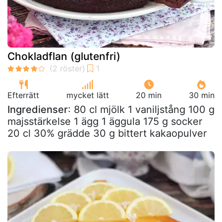
Chokladflan (glutenfri)
Efterrätt
mycket lätt
20 min
30 min
Ingredienser
: 80 cl mjölk 1 vaniljstång 100 g
majsstärkelse 1 ägg 1 äggula 175 g socker
20 cl 30% grädde 30 g bittert kakaopulver