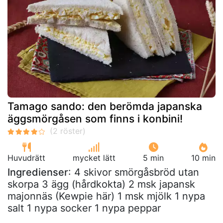
Tamago sando: den berömda japanska
äggsmörgåsen som finns i konbini!
Huvudrätt
mycket lätt
5 min
10 min
Ingredienser
: 4 skivor smörgåsbröd utan
skorpa 3 ägg (hårdkokta) 2 msk japansk
majonnäs (Kewpie här) 1 msk mjölk 1 nypa
salt 1 nypa socker 1 nypa peppar