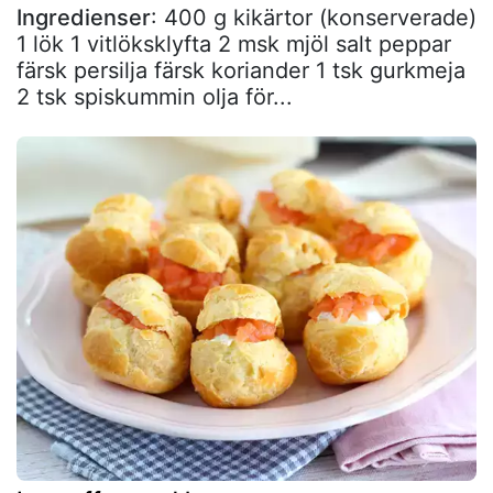
Ingredienser
: 400 g kikärtor (konserverade)
1 lök 1 vitlöksklyfta 2 msk mjöl salt peppar
färsk persilja färsk koriander 1 tsk gurkmeja
2 tsk spiskummin olja för...