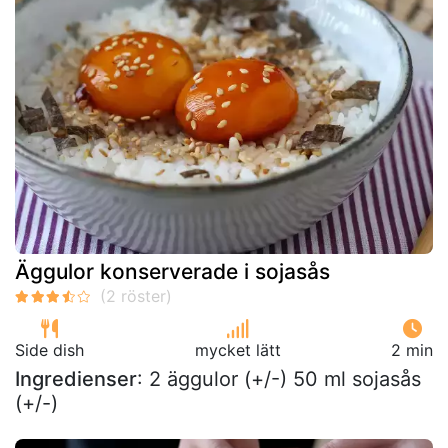
Äggulor konserverade i sojasås
Side dish
mycket lätt
2 min
Ingredienser
: 2 äggulor (+/-) 50 ml sojasås
(+/-)