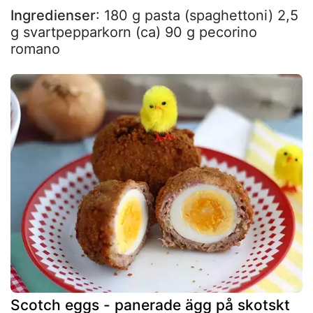
Ingredienser
: 180 g pasta (spaghettoni) 2,5
g svartpepparkorn (ca) 90 g pecorino
romano
Scotch eggs - panerade ägg på skotskt