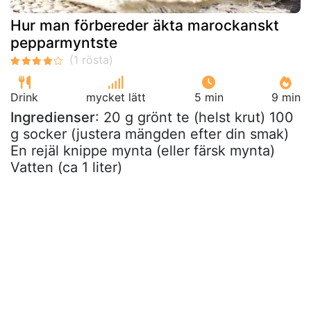
Hur man förbereder äkta marockanskt
pepparmyntste
Drink
mycket lätt
5 min
9 min
Ingredienser
: 20 g grönt te (helst krut) 100
g socker (justera mängden efter din smak)
En rejäl knippe mynta (eller färsk mynta)
Vatten (ca 1 liter)