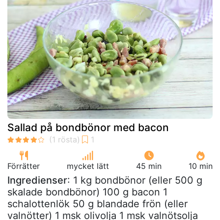
Sallad på bondbönor med bacon
Förrätter
mycket lätt
45 min
10 min
Ingredienser
: 1 kg bondbönor (eller 500 g
skalade bondbönor) 100 g bacon 1
schalottenlök 50 g blandade frön (eller
valnötter) 1 msk olivolja 1 msk valnötsolja