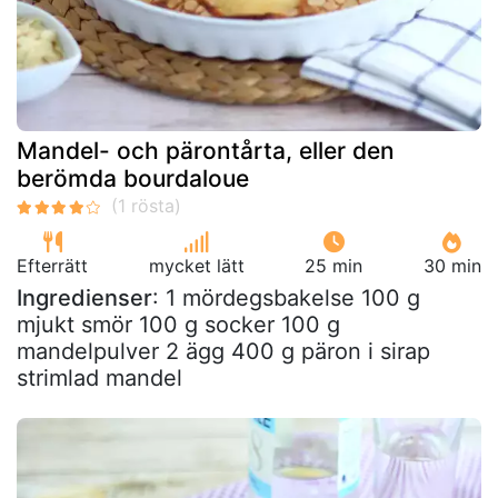
Mandel- och pärontårta, eller den
berömda bourdaloue
Efterrätt
mycket lätt
25 min
30 min
Ingredienser
: 1 mördegsbakelse 100 g
mjukt smör 100 g socker 100 g
mandelpulver 2 ägg 400 g päron i sirap
strimlad mandel