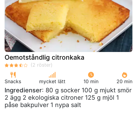
Oemotståndlig citronkaka
Snacks
mycket lätt
10 min
20 min
Ingredienser
: 80 g socker 100 g mjukt smör
2 ägg 2 ekologiska citroner 125 g mjöl 1
påse bakpulver 1 nypa salt