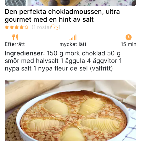
Den perfekta chokladmoussen, ultra
gourmet med en hint av salt
Efterrätt
mycket lätt
15 min
Ingredienser
: 150 g mörk choklad 50 g
smör med halvsalt 1 äggula 4 äggvitor 1
nypa salt 1 nypa fleur de sel (valfritt)