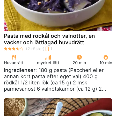
Pasta med rödkål och valnötter, en
vacker och lättlagad huvudrätt
Huvudrätt
mycket lätt
20 min
10 min
Ingredienser
: 180 g pasta (Paccheri eller
annan kort pasta efter eget val) 400 g
rödkål 1/2 liten lök (ca 15 g) 2 msk
parmesanost 6 valnötskärnor (ca 12 g) 2...