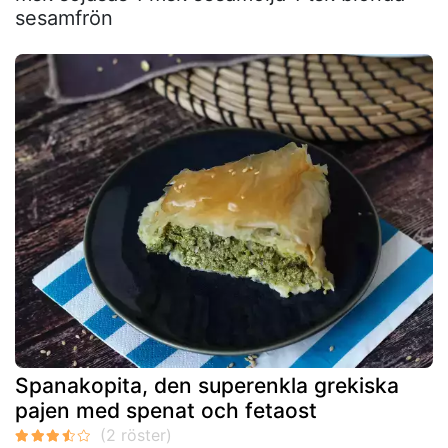
sesamfrön
Spanakopita, den superenkla grekiska
pajen med spenat och fetaost