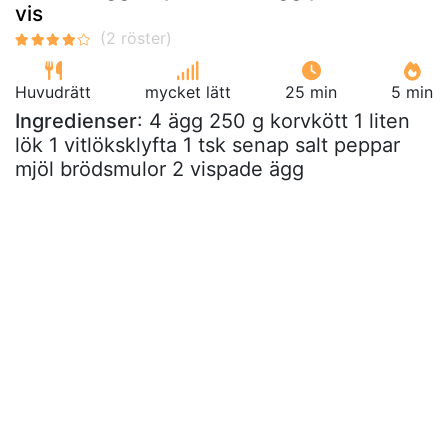
vis
Huvudrätt
mycket lätt
25 min
5 min
Ingredienser
: 4 ägg 250 g korvkött 1 liten
lök 1 vitlöksklyfta 1 tsk senap salt peppar
mjöl brödsmulor 2 vispade ägg