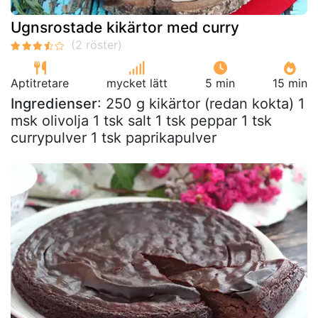
Ugnsrostade kikärtor med curry
Aptitretare
mycket lätt
5 min
15 min
Ingredienser
: 250 g kikärtor (redan kokta) 1
msk olivolja 1 tsk salt 1 tsk peppar 1 tsk
currypulver 1 tsk paprikapulver